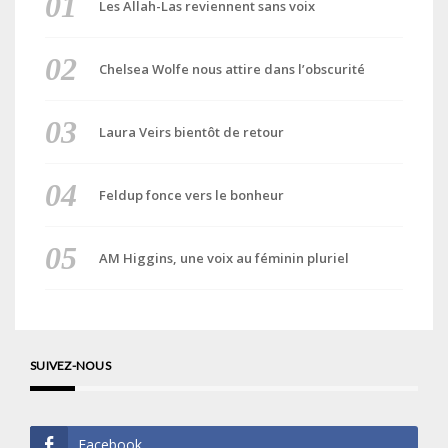
Les Allah-Las reviennent sans voix
Chelsea Wolfe nous attire dans l’obscurité
Laura Veirs bientôt de retour
Feldup fonce vers le bonheur
AM Higgins, une voix au féminin pluriel
SUIVEZ-NOUS
Facebook