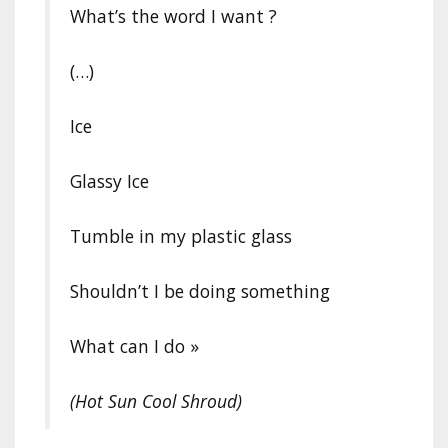
What’s the word I want ?
(…)
Ice
Glassy Ice
Tumble in my plastic glass
Shouldn’t I be doing something
What can I do »
(Hot Sun Cool Shroud)