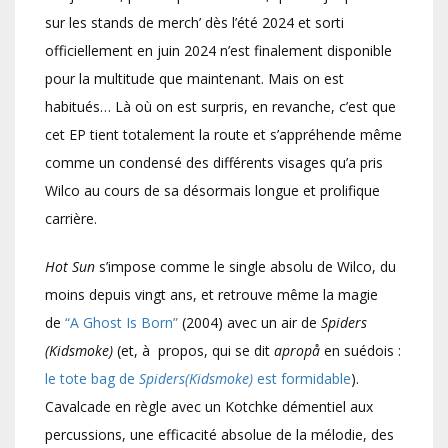
sur les stands de merch’ dès l’été 2024 et sorti
officiellement en juin 2024 n’est finalement disponible
pour la multitude que maintenant. Mais on est
habitués… Là où on est surpris, en revanche, c’est que
cet EP tient totalement la route et s’appréhende même
comme un condensé des différents visages qu’a pris
Wilco au cours de sa désormais longue et prolifique
carrière.
Hot Sun
s’impose comme le single absolu de Wilco, du
moins depuis vingt ans, et retrouve même la magie
de
“A Ghost Is Born”
(2004) avec un air de
Spiders
(Kidsmoke)
(et, à propos, qui se dit
apropå
en suédois :
le tote bag de
Spiders(Kidsmoke)
est formidable
).
Cavalcade en règle avec un Kotchke démentiel aux
percussions, une efficacité absolue de la mélodie, des