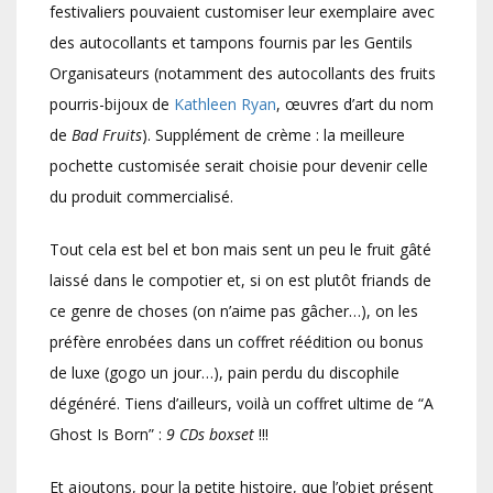
festivaliers pouvaient customiser leur exemplaire avec
des autocollants et tampons fournis par les Gentils
Organisateurs (notamment des autocollants des fruits
pourris-bijoux de
Kathleen Ryan
, œuvres d’art du nom
de
Bad Fruits
). Supplément de crème : la meilleure
pochette customisée serait choisie pour devenir celle
du produit commercialisé.
Tout cela est bel et bon mais sent un peu le fruit gâté
laissé dans le compotier et, si on est plutôt friands de
ce genre de choses (on n’aime pas gâcher…), on les
préfère enrobées dans un coffret réédition ou bonus
de luxe (gogo un jour…), pain perdu du discophile
dégénéré. Tiens d’ailleurs, voilà un coffret ultime de “A
Ghost Is Born” :
9 CDs boxset
!!!
Et ajoutons, pour la petite histoire, que l’objet présent