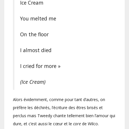
Ice Cream
You melted me
On the floor
I almost died
I cried for more »
(Ice Cream)
Alors évidemment, comme pour tant d’autres, on
préfère les déchirés, l’écriture des êtres brisés et
perclus mais Tweedy chante tellement bien l’amour qui
dure, et c’est aussi le cœur et le
core
de Wilco.