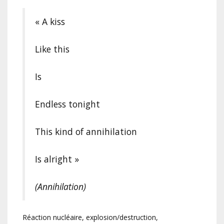
« A kiss
Like this
Is
Endless tonight
This kind of annihilation
Is alright »
(Annihilation)
Réaction nucléaire, explosion/destruction,