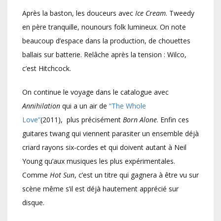
Après la baston, les douceurs avec
Ice Cream
. Tweedy
en père tranquille, nounours folk lumineux. On note
beaucoup d’espace dans la production, de chouettes
ballais sur batterie. Relâche après la tension : Wilco,
c’est Hitchcock.
On continue le voyage dans le catalogue avec
Annihilation
qui a un air de
“The Whole
Love”
(2011), plus précisément
Born Alone
. Enfin ces
guitares twang qui viennent parasiter un ensemble déjà
criard rayons six-cordes et qui doivent autant à Neil
Young qu’aux musiques les plus expérimentales.
Comme
Hot Sun
, c’est un titre qui gagnera à être vu sur
scène même s’il est déjà hautement apprécié sur
disque.