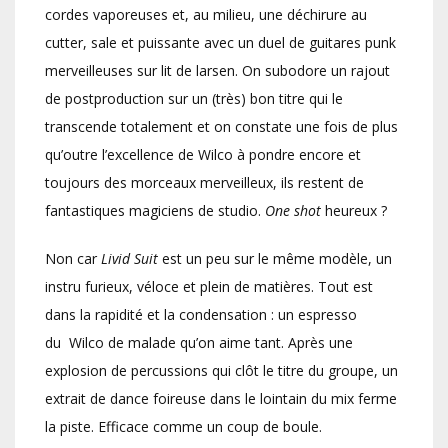
cordes vaporeuses et, au milieu, une déchirure au
cutter, sale et puissante avec un duel de guitares punk
merveilleuses sur lit de larsen. On subodore un rajout
de postproduction sur un (très) bon titre qui le
transcende totalement et on constate une fois de plus
qu’outre l’excellence de Wilco à pondre encore et
toujours des morceaux merveilleux, ils restent de
fantastiques magiciens de studio.
One shot
heureux ?
Non car
Livid Suit
est un peu sur le même modèle, un
instru furieux, véloce et plein de matières. Tout est
dans la rapidité et la condensation : un espresso
du Wilco de malade qu’on aime tant. Après une
explosion de percussions qui clôt le titre du groupe, un
extrait de dance foireuse dans le lointain du mix ferme
la piste. Efficace comme un coup de boule.