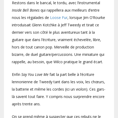
Restons dans le bancal, le tordu, avec l’instrumental
Inside Bell Bones
qui rappellera aux meilleurs d’entre
nous les régalades de
Loose Fur
, lorsque Jim O’Rourke
introduisait Glenn Kotchke à Jeff Tweedy et tirait ce
dernier vers son côté le plus aventureux tant à la
guitare que dans l’écriture, vraiment échevelée, libre,
hors de tout canon pop. Merveille de production
bizarre, de duel guitare/percussions. Une miniature qui
rappelle, au besoin, que Wilco pratique le grand écart.
Enfin
Say You Love Me
fait la part belle à l’écriture
lennonienne de Tweedy tant dans les voix, les chœurs,
la batterie et même les cordes (ici un violon). Ces gars-
là savent tout faire. Y compris nous surprendre encore
après trente ans.
On se prend même à suspecter que ces rebuts ne le