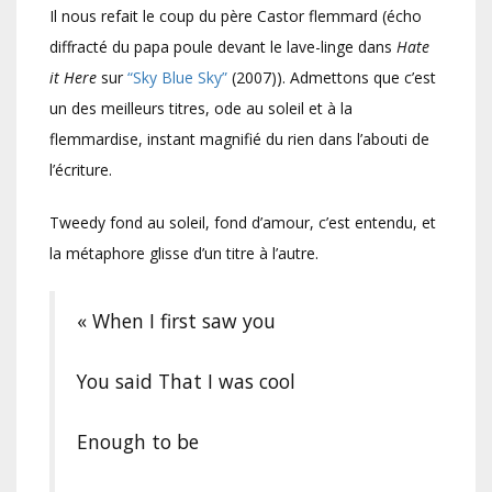
Il nous refait le coup du père Castor flemmard (écho
diffracté du papa poule devant le lave-linge dans
Hate
it Here
sur
“Sky Blue Sky”
(2007)). Admettons que c’est
un des meilleurs titres, ode au soleil et à la
flemmardise, instant magnifié du rien dans l’abouti de
l’écriture.
Tweedy fond au soleil, fond d’amour, c’est entendu, et
la métaphore glisse d’un titre à l’autre.
« When I first saw you
You said That I was cool
Enough to be