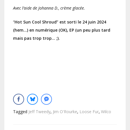
Avec l’aide de Johanna D., crème glacée.
“
Hot Sun Cool Shroud” est sorti le 24 juin 2024
(hem…) en numérique (OK), EP (un peu plus tard
mais pas trop trop… ;).
Tagged
Jeff Tweedy
,
Jim O'Rourke
,
Loose Fur
,
Wilco