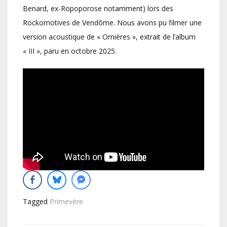
Benard, ex-Ropoporose notamment) lors des
Rockomotives de Vendôme. Nous avons pu filmer une
version acoustique de « Ornières », extrait de l’album
« III », paru en octobre 2025.
Tagged
Primevère