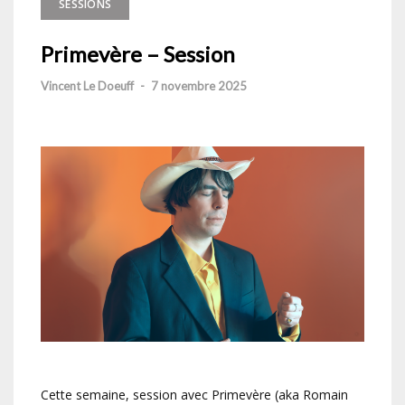
SESSIONS
Primevère – Session
Vincent Le Doeuff
-
7 novembre 2025
Cette semaine, session avec Primevère (aka Romain