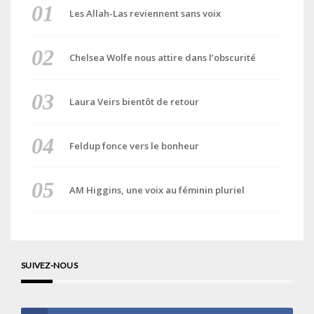
Les Allah-Las reviennent sans voix
Chelsea Wolfe nous attire dans l’obscurité
Laura Veirs bientôt de retour
Feldup fonce vers le bonheur
AM Higgins, une voix au féminin pluriel
SUIVEZ-NOUS