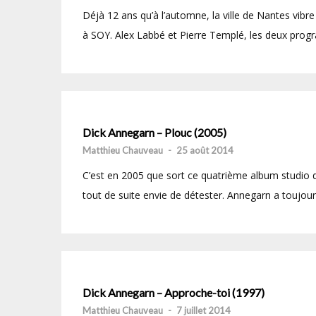
Déjà 12 ans qu’à l’automne, la ville de Nantes vib
à SOY. Alex Labbé et Pierre Templé, les deux prog
Dick Annegarn – Plouc (2005)
Matthieu Chauveau
-
25 août 2014
C’est en 2005 que sort ce quatrième album studio 
tout de suite envie de détester. Annegarn a toujour
Dick Annegarn – Approche-toi (1997)
Matthieu Chauveau
-
7 juillet 2014