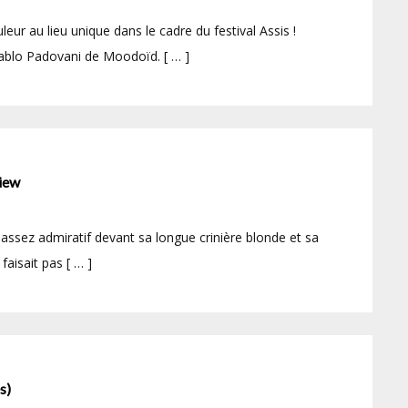
eur au lieu unique dans le cadre du festival Assis !
ablo Padovani de Moodoïd. [ … ]
iew
assez admiratif devant sa longue crinière blonde et sa
faisait pas [ … ]
s)