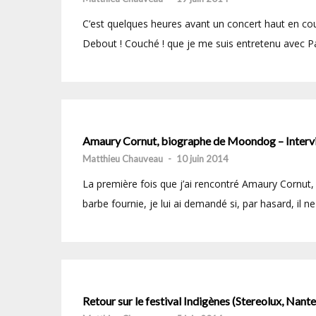
C’est quelques heures avant un concert haut en coul
Debout ! Couché ! que je me suis entretenu avec P
Amaury Cornut, biographe de Moondog – Interv
Matthieu Chauveau
-
10 juin 2014
La première fois que j’ai rencontré Amaury Cornut, 
barbe fournie, je lui ai demandé si, par hasard, il ne 
Retour sur le festival Indigènes (Stereolux, Nante