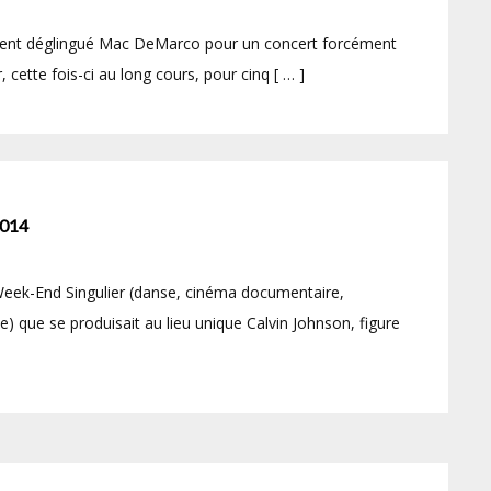
ement déglingué Mac DeMarco pour un concert forcément
 cette fois-ci au long cours, pour cinq [ … ]
2014
Un Week-End Singulier (danse, cinéma documentaire,
ue se produisait au lieu unique Calvin Johnson, figure