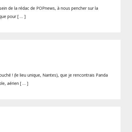
u sein de la rédac de POPnews, à nous pencher sur la
que pour [ … ]
Couché ! (le lieu unique, Nantes), que je rencontrais Panda
e, aérien [ … ]