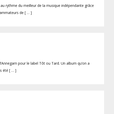
re au rythme du meilleur de la musique indépendante grâce
rammateurs de [ … ]
d’Annegarn pour le label Tôt ou Tard. Un album qu’on a
s été [ … ]