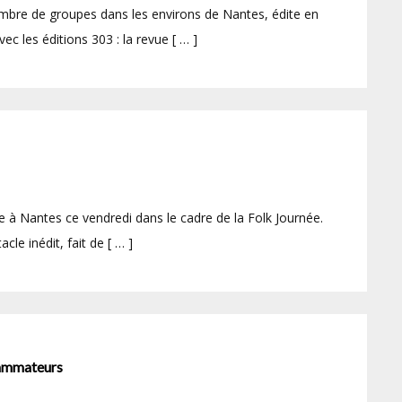
bre de groupes dans les environs de Nantes, édite en
ec les éditions 303 : la revue [ … ]
ue à Nantes ce vendredi dans le cadre de la Folk Journée.
le inédit, fait de [ … ]
rammateurs