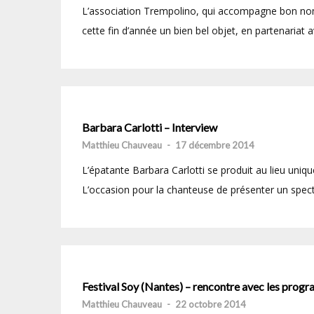
L’association Trempolino, qui accompagne bon nom
cette fin d’année un bien bel objet, en partenariat av
Barbara Carlotti – Interview
Matthieu Chauveau
-
17 décembre 2014
L’épatante Barbara Carlotti se produit au lieu uniq
L’occasion pour la chanteuse de présenter un spectac
Festival Soy (Nantes) – rencontre avec les prog
Matthieu Chauveau
-
22 octobre 2014