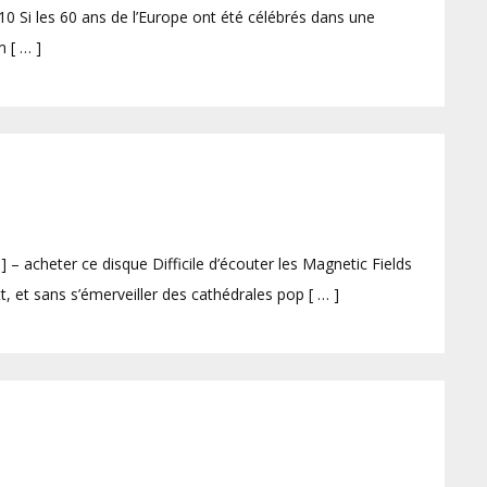
 Si les 60 ans de l’Europe ont été célébrés dans une
 [ … ]
 acheter ce disque Difficile d’écouter les Magnetic Fields
t, et sans s’émerveiller des cathédrales pop [ … ]