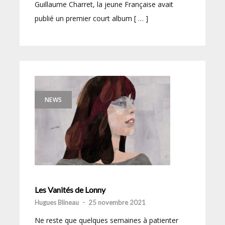
Guillaume Charret, la jeune Française avait
publié un premier court album [ … ]
NEWS
Les Vanités de Lonny
Hugues Blineau
-
25 novembre 2021
Ne reste que quelques semaines à patienter