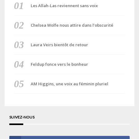
Les Allah-Las reviennent sans voix
Chelsea Wolfe nous attire dans l’obscurité
Laura Veirs bientôt de retour
Feldup fonce vers le bonheur
AM Higgins, une voix au féminin pluriel
SUIVEZ-NOUS