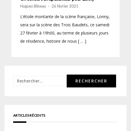
Hugues Blineau
-
26 février 2021
L’étoile montante de la scène française, Lonny,
sera sur la scène des Trois Baudets, ce samedi
27 février à 19h00, au terme de plusieurs jours
de résidence, histoire de nous [ … ]
Rechercher :
ARTICLES RÉCENTS