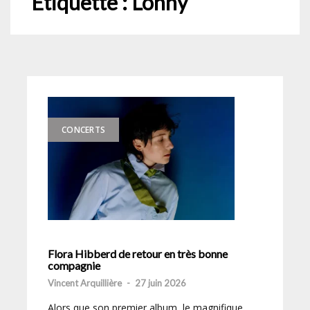
Étiquette :
Lonny
CONCERTS
Flora Hibberd de retour en très bonne
compagnie
Vincent Arquillière
-
27 juin 2026
Alors que son premier album, le magnifique