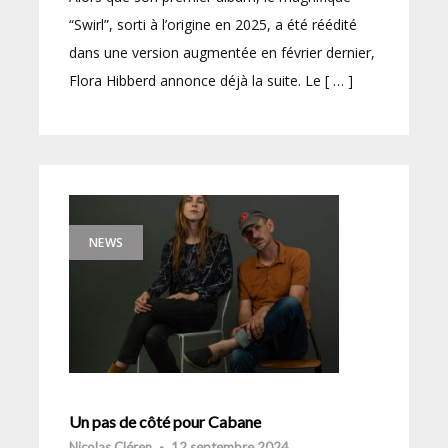
“Swirl”, sorti à l’origine en 2025, a été réédité
dans une version augmentée en février dernier,
Flora Hibberd annonce déjà la suite. Le [ … ]
NEWS
Un pas de côté pour Cabane
Nicolas Cléren
-
12 septembre 2024