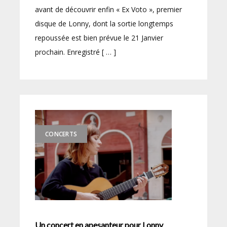
avant de découvrir enfin « Ex Voto », premier
disque de Lonny, dont la sortie longtemps
repoussée est bien prévue le 21 Janvier
prochain. Enregistré [ … ]
CONCERTS
Un concert en apesanteur pour Lonny