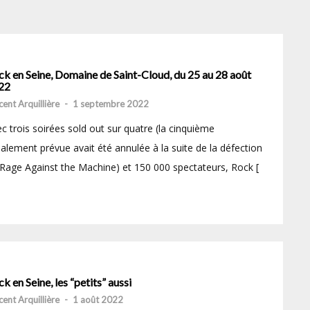
k en Seine, Domaine de Saint-Cloud, du 25 au 28 août
22
cent Arquillière
-
1 septembre 2022
c trois soirées sold out sur quatre (la cinquième
tialement prévue avait été annulée à la suite de la défection
Rage Against the Machine) et 150 000 spectateurs, Rock [
k en Seine, les “petits” aussi
cent Arquillière
-
1 août 2022