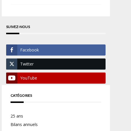
SUIVEZ-NOUS
Facebook
Twitter
YouTube
CATÉGORIES
25 ans
Bilans annuels