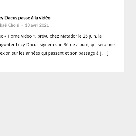
y Dacus passe à la vidéo
kaël Choisi
-
13 avril 2021
c « Home Video », prévu chez Matador le 25 juin, la
gwriter Lucy Dacus signera son 3ème album, qui sera une
lexion sur les années qui passent et son passage à [ … ]