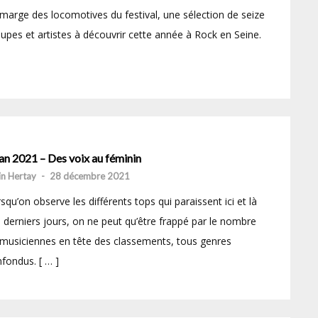
marge des locomotives du festival, une sélection de seize
upes et artistes à découvrir cette année à Rock en Seine.
an 2021 – Des voix au féminin
in Hertay
-
28 décembre 2021
squ’on observe les différents tops qui paraissent ici et là
 derniers jours, on ne peut qu’être frappé par le nombre
musiciennes en tête des classements, tous genres
fondus. [ … ]