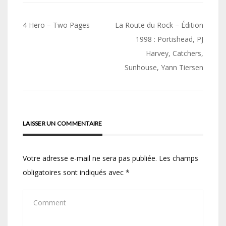
Navigation
4 Hero – Two Pages
La Route du Rock – Édition
de
1998 : Portishead, PJ
Harvey, Catchers,
l’article
Sunhouse, Yann Tiersen
LAISSER UN COMMENTAIRE
Votre adresse e-mail ne sera pas publiée.
Les champs
obligatoires sont indiqués avec
*