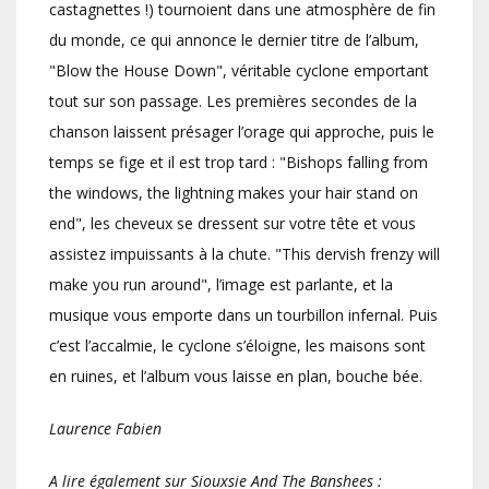
castagnettes !) tournoient dans une atmosphère de fin
du monde, ce qui annonce le dernier titre de l’album,
"Blow the House Down", véritable cyclone emportant
tout sur son passage. Les premières secondes de la
chanson laissent présager l’orage qui approche, puis le
temps se fige et il est trop tard : "Bishops falling from
the windows, the lightning makes your hair stand on
end", les cheveux se dressent sur votre tête et vous
assistez impuissants à la chute. "This dervish frenzy will
make you run around", l’image est parlante, et la
musique vous emporte dans un tourbillon infernal. Puis
c’est l’accalmie, le cyclone s’éloigne, les maisons sont
en ruines, et l’album vous laisse en plan, bouche bée.
Laurence Fabien
A lire également sur Siouxsie And The Banshees :