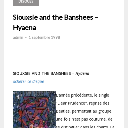
DISQUES
Siouxsie and the Banshees –
Hyaena
admin
-
1 septembre 1998
SIOUXSIE AND THE BANSHEES –
Hyaena
acheter ce disque
L’année précédente, le single
"Dear Prudence", reprise des
Beatles, permettait au groupe,
une fois n’est pas coutume, de
se distinguer dans les charts. La