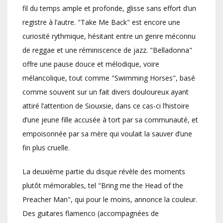
fil du temps ample et profonde, glisse sans effort d’un
registre à l’autre. "Take Me Back" est encore une
curiosité rythmique, hésitant entre un genre méconnu
de reggae et une réminiscence de jazz. "Belladonna"
offre une pause douce et mélodique, voire
mélancolique, tout comme "Swimming Horses", basé
comme souvent sur un fait divers douloureux ayant
attiré l’attention de Siouxsie, dans ce cas-ci l’histoire
d’une jeune fille accusée à tort par sa communauté, et
empoisonnée par sa mère qui voulait la sauver d’une
fin plus cruelle.
La deuxième partie du disque révèle des moments
plutôt mémorables, tel "Bring me the Head of the
Preacher Man", qui pour le moins, annonce la couleur.
Des guitares flamenco (accompagnées de