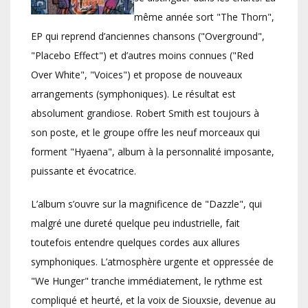
même année sort "The Thorn",
EP qui reprend d’anciennes chansons ("Overground",
"Placebo Effect") et d’autres moins connues ("Red
Over White", "Voices") et propose de nouveaux
arrangements (symphoniques). Le résultat est
absolument grandiose. Robert Smith est toujours à
son poste, et le groupe offre les neuf morceaux qui
forment "Hyaena", album à la personnalité imposante,
puissante et évocatrice.
L’album s’ouvre sur la magnificence de "Dazzle", qui
malgré une dureté quelque peu industrielle, fait
toutefois entendre quelques cordes aux allures
symphoniques. L’atmosphère urgente et oppressée de
"We Hunger" tranche immédiatement, le rythme est
compliqué et heurté, et la voix de Siouxsie, devenue au