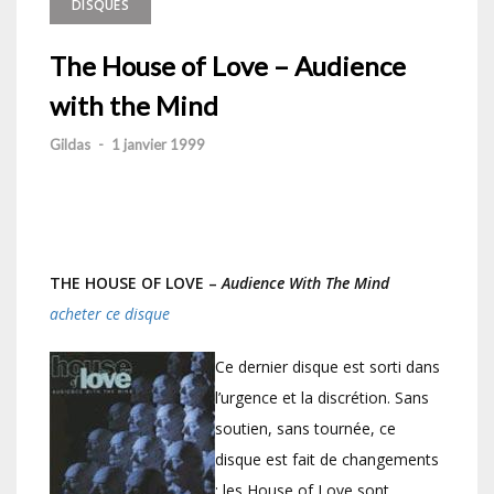
DISQUES
The House of Love – Audience
with the Mind
Gildas
-
1 janvier 1999
THE HOUSE OF LOVE –
Audience With The Mind
acheter ce disque
Ce dernier disque est sorti dans
l’urgence et la discrétion. Sans
soutien, sans tournée, ce
disque est fait de changements
: les House of Love sont