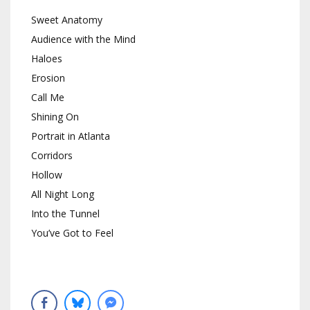
Sweet Anatomy
Audience with the Mind
Haloes
Erosion
Call Me
Shining On
Portrait in Atlanta
Corridors
Hollow
All Night Long
Into the Tunnel
You’ve Got to Feel