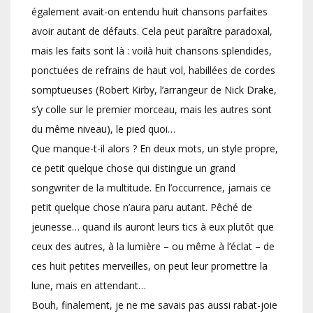
également avait-on entendu huit chansons parfaites
avoir autant de défauts. Cela peut paraître paradoxal,
mais les faits sont là : voilà huit chansons splendides,
ponctuées de refrains de haut vol, habillées de cordes
somptueuses (Robert Kirby, l’arrangeur de Nick Drake,
s’y colle sur le premier morceau, mais les autres sont
du même niveau), le pied quoi…
Que manque-t-il alors ? En deux mots, un style propre,
ce petit quelque chose qui distingue un grand
songwriter de la multitude. En l’occurrence, jamais ce
petit quelque chose n’aura paru autant. Pêché de
jeunesse… quand ils auront leurs tics à eux plutôt que
ceux des autres, à la lumière – ou même à l’éclat – de
ces huit petites merveilles, on peut leur promettre la
lune, mais en attendant…
Bouh, finalement, je ne me savais pas aussi rabat-joie