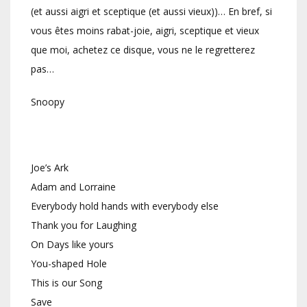
(et aussi aigri et sceptique (et aussi vieux))… En bref, si
vous êtes moins rabat-joie, aigri, sceptique et vieux
que moi, achetez ce disque, vous ne le regretterez
pas…
Snoopy
Joe’s Ark
Adam and Lorraine
Everybody hold hands with everybody else
Thank you for Laughing
On Days like yours
You-shaped Hole
This is our Song
Save