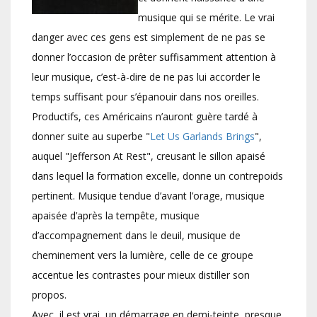
musique qui se mérite. Le vrai
danger avec ces gens est simplement de ne pas se
donner l’occasion de prêter suffisamment attention à
leur musique, c’est-à-dire de ne pas lui accorder le
temps suffisant pour s’épanouir dans nos oreilles.
Productifs, ces Américains n’auront guère tardé à
donner suite au superbe "
Let Us Garlands Brings
",
auquel "Jefferson At Rest", creusant le sillon apaisé
dans lequel la formation excelle, donne un contrepoids
pertinent. Musique tendue d’avant l’orage, musique
apaisée d’après la tempête, musique
d’accompagnement dans le deuil, musique de
cheminement vers la lumière, celle de ce groupe
accentue les contrastes pour mieux distiller son
propos.
Avec, il est vrai, un démarrage en demi-teinte, presque