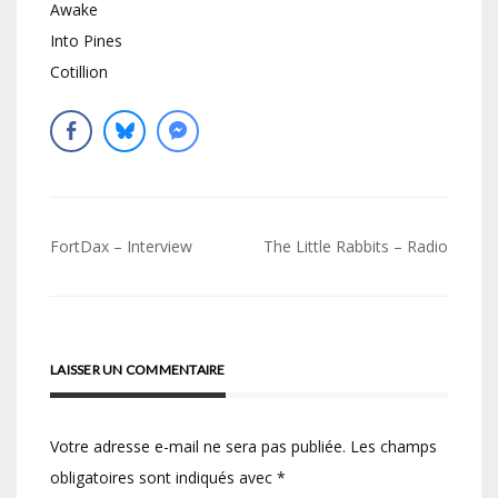
Awake
Into Pines
Cotillion
Navigation
FortDax – Interview
The Little Rabbits – Radio
de
l’article
LAISSER UN COMMENTAIRE
Votre adresse e-mail ne sera pas publiée.
Les champs
obligatoires sont indiqués avec
*