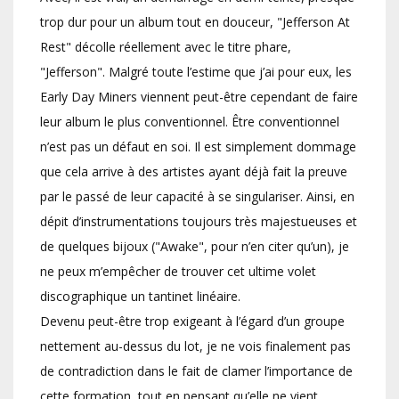
trop dur pour un album tout en douceur, "Jefferson At
Rest" décolle réellement avec le titre phare,
"Jefferson". Malgré toute l’estime que j’ai pour eux, les
Early Day Miners viennent peut-être cependant de faire
leur album le plus conventionnel. Être conventionnel
n’est pas un défaut en soi. Il est simplement dommage
que cela arrive à des artistes ayant déjà fait la preuve
par le passé de leur capacité à se singulariser. Ainsi, en
dépit d’instrumentations toujours très majestueuses et
de quelques bijoux ("Awake", pour n’en citer qu’un), je
ne peux m’empêcher de trouver cet ultime volet
discographique un tantinet linéaire.
Devenu peut-être trop exigeant à l’égard d’un groupe
nettement au-dessus du lot, je ne vois finalement pas
de contradiction dans le fait de clamer l’importance de
cette formation, tout en pensant qu’elle ne vient