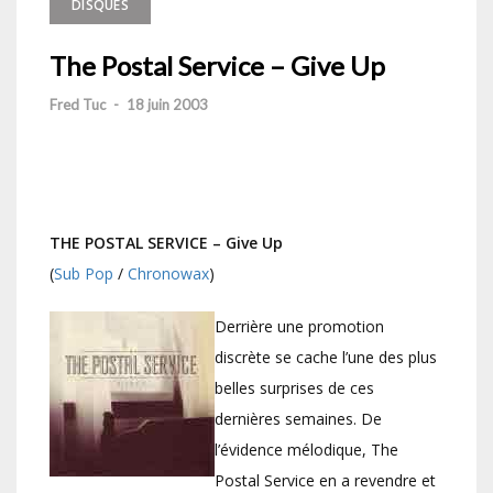
DISQUES
The Postal Service – Give Up
Fred Tuc
-
18 juin 2003
THE POSTAL SERVICE – Give Up
(
Sub Pop
/
Chronowax
)
Derrière une promotion
discrète se cache l’une des plus
belles surprises de ces
dernières semaines. De
l’évidence mélodique, The
Postal Service en a revendre et