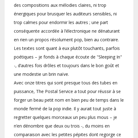
des compositions aux mélodies claires, ni trop
énergiques pour brusquer les auditeurs sensibles, ni
trop calmes pour endormir les autres ; une part
conséquente accordée à l’électronique ne dénaturant
en rien un propos résolument pop, bien au contraire.
Les textes sont quant à eux plutôt touchants, parfois
poétiques – je fonds à chaque écoute de "Sleeping In"
-, d’autres fois drôles et toujours dans le bon goût et
une modestie un brin naïve.
Avec onze titres qui sont presque tous des tubes en
puissance, The Postal Service a tout pour réussir à se
forger un beau petit nom en bien peu de temps dans le
monde fermé de la pop indie. Il y aurait tout juste à
regretter quelques morceaux un peu plus mous – je
n’en dénombre que deux ou trois -, du moins en
comparaison avec les petites pépites dont regorge ce