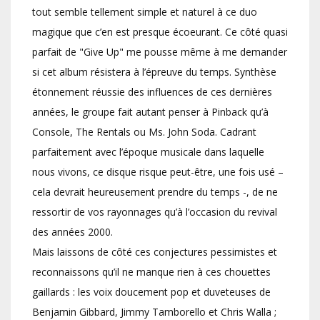
tout semble tellement simple et naturel à ce duo
magique que c’en est presque écoeurant. Ce côté quasi
parfait de "Give Up" me pousse même à me demander
si cet album résistera à l’épreuve du temps. Synthèse
étonnement réussie des influences de ces dernières
années, le groupe fait autant penser à Pinback qu’à
Console, The Rentals ou Ms. John Soda. Cadrant
parfaitement avec l’époque musicale dans laquelle
nous vivons, ce disque risque peut-être, une fois usé –
cela devrait heureusement prendre du temps -, de ne
ressortir de vos rayonnages qu’à l’occasion du revival
des années 2000.
Mais laissons de côté ces conjectures pessimistes et
reconnaissons qu’il ne manque rien à ces chouettes
gaillards : les voix doucement pop et duveteuses de
Benjamin Gibbard, Jimmy Tamborello et Chris Walla ;