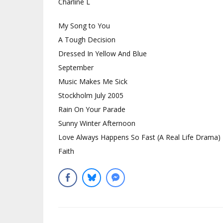
Charline L
My Song to You
A Tough Decision
Dressed In Yellow And Blue
September
Music Makes Me Sick
Stockholm July 2005
Rain On Your Parade
Sunny Winter Afternoon
Love Always Happens So Fast (A Real Life Drama)
Faith