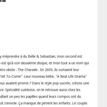
y méprendre à du Belle & Sebastian, mon second est
n est qu’à son deuxième disque, et mon tout a un nom qui
tro idiote : The Charade . En 2005, ils sortaient leur
 Yet To Come". Leur nouveau bébé, "A Real Life Drama"
 nous avaient promis ? Dans le style pop sucrée, créons une
ce. Spécialité suédoise, on le retrouve aussi chez les
illant un peu les papilles quand leurs compos ont du
tout s’envole. Ça manque de piment les enfants. Le couple