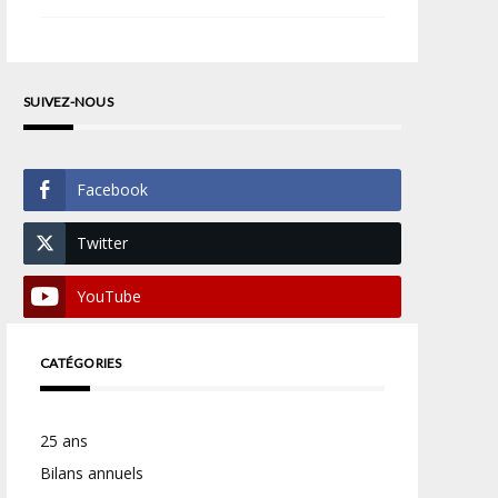
SUIVEZ-NOUS
Facebook
Twitter
YouTube
CATÉGORIES
25 ans
Bilans annuels