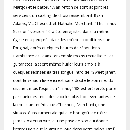
Margo) et le batteur Alan Anton se sont adjoint les
services d’un casting de choix rassemblant Ryan
Adams, Vic Chesnutt et Nathalie Merchant. "The Trinity
Session" version 2.0 a été enregistré dans la même
église et à peu près dans les mêmes conditions que
l’original, après quelques heures de répétitions.
L’ambiance est dans l’ensemble moins recueillie et les
guitaristes laissent même hurler leurs amplis à
quelques reprises (la très longue intro de "Sweet Jane",
dont la version livrée ici est sans doute le sommet du
disque), mais l’esprit du "Trinity" ’88 est préservé, porté
par quelques-unes des voix les plus bouleversantes de
la musique américaine (Chesnutt, Merchant), une
virtuosité instrumentale qui a le bon goût de n’être
jamais ostentatoire, et une prise de son qui donne
l’impression que le groupe joue dans votre salon. Bref,