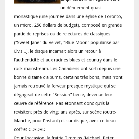
un dénuement quasi
monastique (une journée dans une église de Toronto,
un micro, 250 dollars de budget), composé en grande
partie de reprises ou de relectures de classiques
("Sweet Jane" du Velvet, "Blue Moon" popularisé par
Elvis…), le disque incarnait alors un retour à
l’authenticité et aux racines blues et country dans le
rock mainstream. Les Canadiens ont sorti depuis une
bonne dizaine d’albums, certains très bons, mais n’ont
jamais retrouvé la ferveur presque mystique qui se
dégageait de cette "Session" bénie, devenue leur
œuvre de référence. Pas étonnant donc qu’ils la
revisitent près de vingt ans après, sur scène (outre-
Manche, pour l’instant) et sur disque, avec ce beau
coffret CD/DVD.
Pour l’occasion, la fratrie Timmins (Michael, Peter,