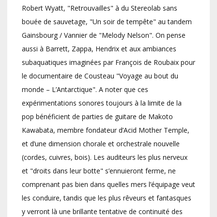
Robert Wyatt, "Retrouvailles" à du Stereolab sans
bouée de sauvetage, "Un soir de tempête" au tandem
Gainsbourg / Vannier de "Melody Nelson". On pense
aussi à Barrett, Zappa, Hendrix et aux ambiances
subaquatiques imaginées par François de Roubaix pour
le documentaire de Cousteau "Voyage au bout du
monde – L’Antarctique". A noter que ces
expérimentations sonores toujours à la limite de la
pop bénéficient de parties de guitare de Makoto
Kawabata, membre fondateur d’Acid Mother Temple,
et d’une dimension chorale et orchestrale nouvelle
(cordes, cuivres, bois). Les auditeurs les plus nerveux
et "droits dans leur botte" s’ennuieront ferme, ne
comprenant pas bien dans quelles mers l’équipage veut
les conduire, tandis que les plus rêveurs et fantasques
y verront là une brillante tentative de continuité des