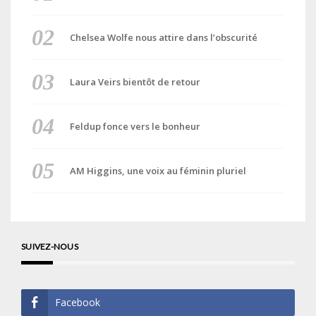
Chelsea Wolfe nous attire dans l’obscurité
Laura Veirs bientôt de retour
Feldup fonce vers le bonheur
AM Higgins, une voix au féminin pluriel
SUIVEZ-NOUS
Facebook