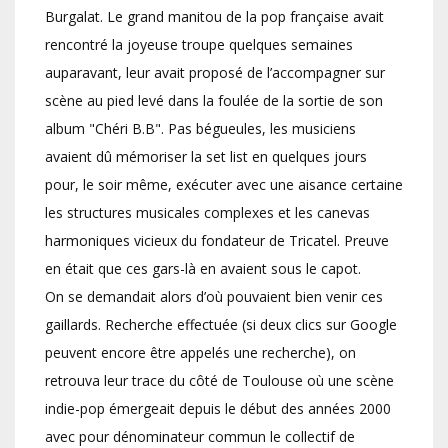
Burgalat. Le grand manitou de la pop française avait
rencontré la joyeuse troupe quelques semaines
auparavant, leur avait proposé de l’accompagner sur
scène au pied levé dans la foulée de la sortie de son
album "Chéri B.B". Pas bégueules, les musiciens
avaient dû mémoriser la set list en quelques jours
pour, le soir même, exécuter avec une aisance certaine
les structures musicales complexes et les canevas
harmoniques vicieux du fondateur de Tricatel. Preuve
en était que ces gars-là en avaient sous le capot.
On se demandait alors d’où pouvaient bien venir ces
gaillards. Recherche effectuée (si deux clics sur Google
peuvent encore être appelés une recherche), on
retrouva leur trace du côté de Toulouse où une scène
indie-pop émergeait depuis le début des années 2000
avec pour dénominateur commun le collectif de