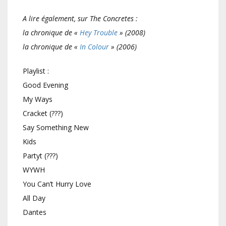
A lire également, sur The Concretes :
la chronique de «
Hey Trouble
» (2008)
la chronique de «
In Colour
» (2006)
Playlist :
Good Evening
My Ways
Cracket (???)
Say Something New
Kids
Partyt (???)
WYWH
You Can’t Hurry Love
All Day
Dantes