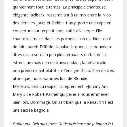
qui viennent tout le temps. La principale chanteuse,
élégante laidback, ressemblant à un mix entre la Nico
des derniers jours et Debbie Harry, porte une cape en
couverture sur un petit short taillé à la serpe. Elle
chante les mains dans les poches et on est bien tenté
de faire pareil. Difficile d’applaudir donc. Les nouveaux
titres disco sont un peu plus remuants du fait de la
rythmique mais rien de transcendant, la mélancolie
pop prédominant plutôt sur l’énergie disco. Rien de très
atomique, nous sommes loin de Blondie.
D’ailleurs, lors du rappel, ils reprennent »Johnny And
Mary » de Robert Palmer qui peine à nous emmener
bien loin. Dommage. On sait bien que la Renault 11 est
une sacrée bagnole.
Guillaume Delcourt (avec l’aide précieuse de Johanna D.)