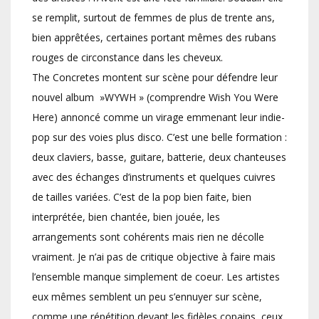
se remplit, surtout de femmes de plus de trente ans,
bien apprêtées, certaines portant mêmes des rubans
rouges de circonstance dans les cheveux.
The Concretes montent sur scène pour défendre leur
nouvel album »WYWH » (comprendre Wish You Were
Here) annoncé comme un virage emmenant leur indie-
pop sur des voies plus disco. C’est une belle formation :
deux claviers, basse, guitare, batterie, deux chanteuses
avec des échanges d’instruments et quelques cuivres
de tailles variées. C’est de la pop bien faite, bien
interprétée, bien chantée, bien jouée, les
arrangements sont cohérents mais rien ne décolle
vraiment. Je n’ai pas de critique objective à faire mais
l’ensemble manque simplement de coeur. Les artistes
eux mêmes semblent un peu s’ennuyer sur scène,
comme une répétition devant les fidèles copains, ceux