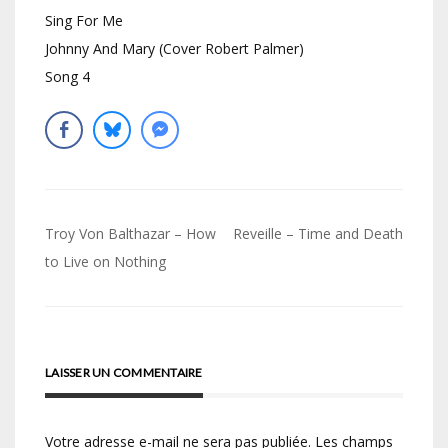
Sing For Me
Johnny And Mary (Cover Robert Palmer)
Song 4
Navigation
Troy Von Balthazar – How
Reveille – Time and Death
de
to Live on Nothing
l’article
LAISSER UN COMMENTAIRE
Votre adresse e-mail ne sera pas publiée.
Les champs