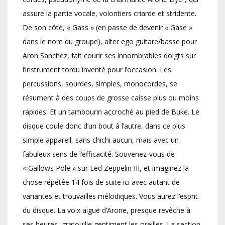
assure la partie vocale, volontiers criarde et stridente.
De son côté, « Gass » (en passe de devenir « Gase »
dans le nom du groupe), alter ego guitare/basse pour
Aron Sanchez, fait courir ses innombrables doigts sur
l’instrument tordu inventé pour l’occasion. Les
percussions, sourdes, simples, monocordes, se
résument à des coups de grosse caisse plus ou moins
rapides. Et un tambourin accroché au pied de Buke. Le
disque coule donc d’un bout à l’autre, dans ce plus
simple appareil, sans chichi aucun, mais avec un
fabuleux sens de l’efficacité. Souvenez-vous de
« Gallows Pole » sur Led Zeppelin III, et imaginez la
chose répétée 14 fois de suite ici avec autant de
variantes et trouvailles mélodiques. Vous aurez l’esprit
du disque. La voix aiguë d’Arone, presque revêche à
ses heures, gratouille gentiment les oreilles. La section