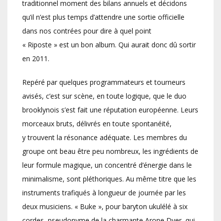
traditionnel moment des bilans annuels et décidons
qu’il n’est plus temps d’attendre une sortie officielle
dans nos contrées pour dire à quel point
« Riposte » est un bon album. Qui aurait donc dû sortir
en 2011.
Repéré par quelques programmateurs et tourneurs
avisés, c’est sur scène, en toute logique, que le duo
brooklynois s’est fait une réputation européenne. Leurs
morceaux bruts, délivrés en toute spontanéité,
y trouvent la résonance adéquate. Les membres du
groupe ont beau être peu nombreux, les ingrédients de
leur formule magique, un concentré d’énergie dans le
minimalisme, sont pléthoriques. Au même titre que les
instruments trafiqués à longueur de journée par les
deux musiciens. « Buke », pour baryton ukulélé à six
cordes, pseudonyme de la charmante Arone Dyer, qui