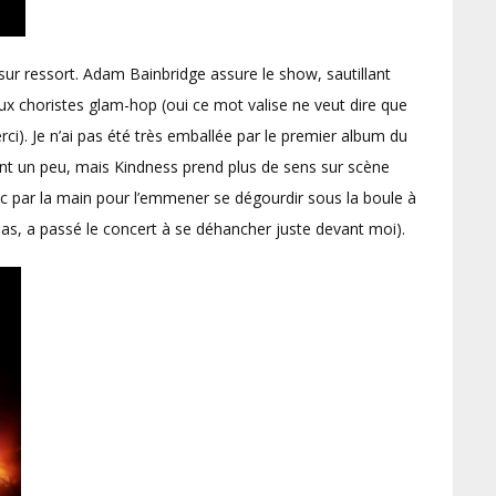
sur ressort. Adam Bainbridge assure le show, sautillant
ux choristes glam-hop (oui ce mot valise ne veut dire que
). Je n’ai pas été très emballée par le premier album du
ent un peu, mais Kindness prend plus de sens sur scène
lic par la main pour l’emmener se dégourdir sous la boule à
las, a passé le concert à se déhancher juste devant moi).