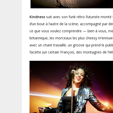
Kindness
suit avec son funk rétro-futuriste monté 
d’un bout à l’autre de la scène, accompagné par de
ce que vous voulez comprendre — bien à vous, merci
britannique, les morceaux les plus cheesy m’ennui
avec un chant travaillé, un groove qui prend le pub
facette (un certain François, des montagnes de l’At