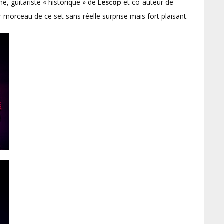
nne, guitariste « historique » de
Lescop
et co-auteur de
er morceau de ce set sans réelle surprise mais fort plaisant.