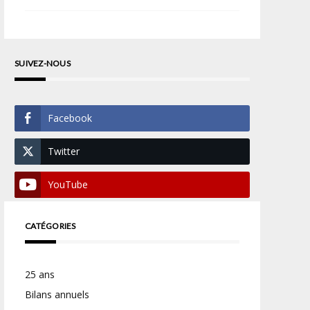
SUIVEZ-NOUS
Facebook
Twitter
YouTube
CATÉGORIES
25 ans
Bilans annuels