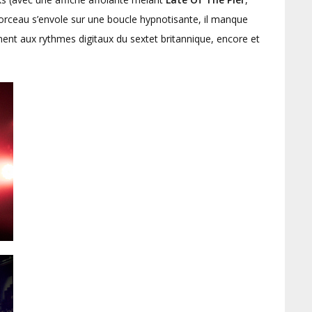
morceau s’envole sur une boucle hypnotisante, il manque
ent aux rythmes digitaux du sextet britannique, encore et