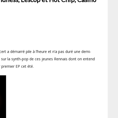
ncert a démarré pile à l’heure et n’a pas duré une demi-
 sur la synth-pop de ces jeunes Rennais dont on entend
r premier EP cet été.