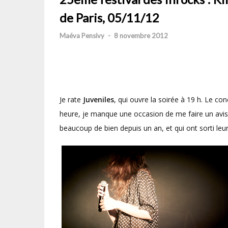
de Paris, 05/11/12
Maéva Pensivy
-
8 novembre 2012
Je rate
Juveniles
, qui ouvre la soirée à 19 h. Le co
heure, je manque une occasion de me faire un avis
beaucoup de bien depuis un an, et qui ont sorti leu