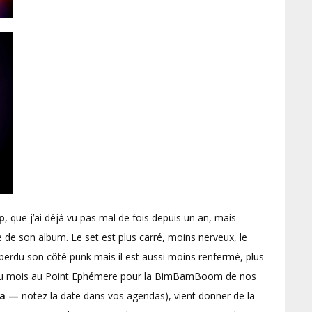
p
, que j’ai déjà vu pas mal de fois depuis un an, mais
e de son album. Le set est plus carré, moins nerveux, le
perdu son côté punk mais il est aussi moins renfermé, plus
in du mois au Point Ephémere pour la BimBamBoom de nos
a —
notez la date dans vos agendas), vient donner de la