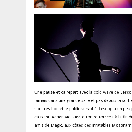
Une pause et ça repart avec la cold-wave de
Lesco
jamais dans une grande salle et pas depuis la sorti
son très bon et le public survolté.
Lescop
a un peu 
causant. Adrien Viot (
AV
, qu’on retrouvera à la f
amis de Magic, aux côtés des inratables
Motoram