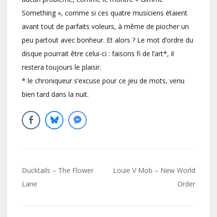
Something », comme si ces quatre musiciens étaient
avant tout de parfaits voleurs, à même de piocher un
peu partout avec bonheur. Et alors ? Le mot d’ordre du
disque pourrait être celui-ci : faisons fi de l’art*, il
restera toujours le plaisir.
* le chroniqueur s’excuse pour ce jeu de mots, venu
bien tard dans la nuit.
Navigation
Ducktails – The Flower
Louie V Mob – New World
de
Lane
Order
l’article