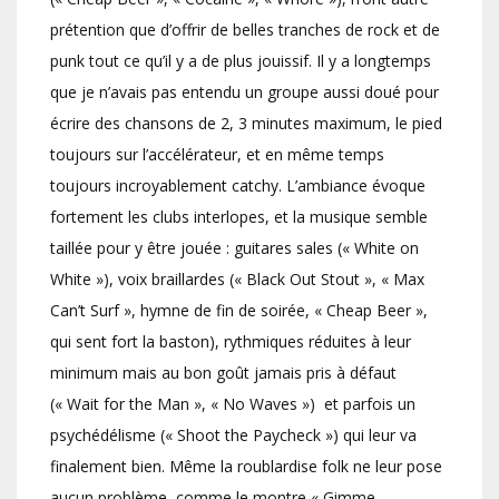
prétention que d’offrir de belles tranches de rock et de
punk tout ce qu’il y a de plus jouissif. Il y a longtemps
que je n’avais pas entendu un groupe aussi doué pour
écrire des chansons de 2, 3 minutes maximum, le pied
toujours sur l’accélérateur, et en même temps
toujours incroyablement catchy. L’ambiance évoque
fortement les clubs interlopes, et la musique semble
taillée pour y être jouée : guitares sales (« White on
White »), voix braillardes (« Black Out Stout », « Max
Can’t Surf », hymne de fin de soirée, « Cheap Beer »,
qui sent fort la baston), rythmiques réduites à leur
minimum mais au bon goût jamais pris à défaut
(« Wait for the Man », « No Waves ») et parfois un
psychédélisme (« Shoot the Paycheck ») qui leur va
finalement bien. Même la roublardise folk ne leur pose
aucun problème, comme le montre « Gimme