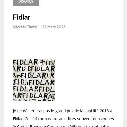
DISQUES
Fidlar
Mickaël Choisi
-
22 mars 2013
Je ne décernerai pas le grand prix de la subtilité 2013 à
Fidlar. Ces 14 morceaux, aux titres souvent équivoques
(« Cheap Beer », « Cocaine », « Whore »), n’ont autre