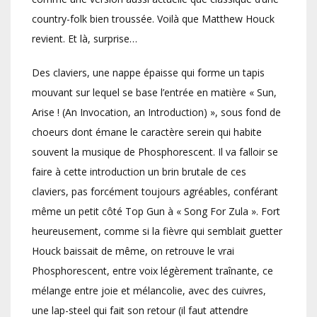
country-folk bien troussée. Voilà que Matthew Houck
revient. Et là, surprise…
Des claviers, une nappe épaisse qui forme un tapis
mouvant sur lequel se base l’entrée en matière « Sun,
Arise ! (An Invocation, an Introduction) », sous fond de
choeurs dont émane le caractère serein qui habite
souvent la musique de Phosphorescent. Il va falloir se
faire à cette introduction un brin brutale de ces
claviers, pas forcément toujours agréables, conférant
même un petit côté Top Gun à « Song For Zula ». Fort
heureusement, comme si la fièvre qui semblait guetter
Houck baissait de même, on retrouve le vrai
Phosphorescent, entre voix légèrement traînante, ce
mélange entre joie et mélancolie, avec des cuivres,
une lap-steel qui fait son retour (il faut attendre