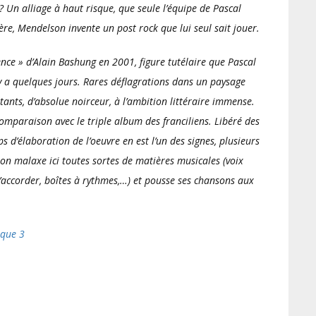
? Un alliage à haut risque, que seule l’équipe de Pascal
re, Mendelson invente un post rock que lui seul sait jouer.
nce » d’Alain Bashung en 2001, figure tutélaire que Pascal
l y a quelques jours. Rares déflagrations dans un paysage
tants, d’absolue noirceur, à l’ambition littéraire immense.
omparaison avec le triple album des franciliens. Libéré des
s d’élaboration de l’oeuvre en est l’un des signes, plusieurs
on malaxe ici toutes sortes de matières musicales (voix
’accorder, boîtes à rythmes,…) et pousse ses chansons aux
sque 3