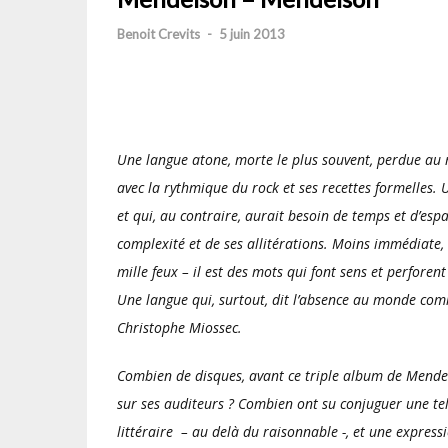
Benoit Crevits
-
5 juin 2013
Une langue atone, morte le plus souvent, perdue au mi
avec la rythmique du rock et ses recettes formelles.
et qui, au contraire, aurait besoin de temps et d’esp
complexité et de ses allitérations. Moins immédiate
mille feux – il est des mots qui font sens et perforent
Une langue qui, surtout, dit l’absence au monde co
Christophe Miossec.
Combien de disques, avant ce triple album de Mendels
sur ses auditeurs ? Combien ont su conjuguer une tell
littéraire – au delà du raisonnable -, et une expres