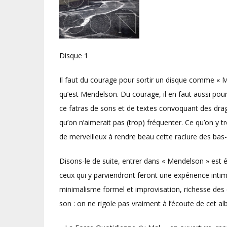
Disque 1
Il faut du courage pour sortir un disque comme « 
qu’est Mendelson. Du courage, il en faut aussi pour 
ce fatras de sons et de textes convoquant des dr
qu’on n’aimerait pas (trop) fréquenter. Ce qu’on y t
de merveilleux à rendre beau cette raclure des bas-
Disons-le de suite, entrer dans « Mendelson » est 
ceux qui y parviendront feront une expérience intim
minimalisme formel et improvisation, richesse des
son : on ne rigole pas vraiment à l’écoute de cet a