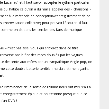
e Lacanau) et il faut savoir accepter le rythme particulier
e qui habite ce qu’on a du mal à appeler des « chansons »
, penser à la méthode de conception/d’enregistrement de ce
mprovisation collective) pour pouvoir l’écouter : il faut
e comme on dit dans les cercles des fans de musique
ie » n’est pas aisé. Vous qui entrerez dans ce titre
 renversé par le flot des mots doublés par les vagues
te descente aux enfers par un sympathique Virgile pop, on
e cette double batterie terrible, martiale et menaçante,
rt !
lé l’imminence de la sortie de l’album nous ont mis l’eau à
cet enregistrement épique et on s’étonne presque que ce
 d’un DVD !