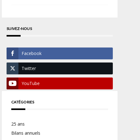
SUIVEZ-NOUS
Facebook
Twitter
YouTube
CATÉGORIES
25 ans
Bilans annuels