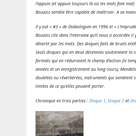
l’appuie (et appuie toujours là où les mots font mal) 
Bouaziz semble être capable de maîtriser. A sa maniè
Il y eut « #3 » de Diabologum en 1996 et « L’Imprude
Bouaziz cite dans l’interview qu’il nous a accordée i
déserté par les mots. Des disques faits de bruits entê
Seuls disques qui en deux décennies soutiennent la c
formats qui en réduiraient le champ d’action (le temp
années et un enregistrement au long cours), Mendels
doublées ou réverbérées, instruments qui semblent s
limites de ce qu’elles peuvent porter.
Chronique en trois parties :
Disque 1
,
Disque 2
et
Di