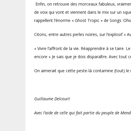
Enfin, on retrouve des morceaux fabuleux, vraimen
de voix qui vont et viennent dans le mix sur un sq
rappellent l’énorme « Ghost Tropic » de Songs :Ohia
Citons, entre autres perles noires, sur l’explosif « Av
« Vivre l’affront de la vie. Réapprendre à se taire
encore « Je sais que je dois disparaître. Avec tout
On aimerait que cette peste-là contamine (tout) le 
Guillaume Delcourt
Avec l’aide de celle qui fait partie du peuple de Men