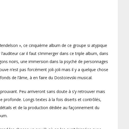
Mendelson », ce cinquième album de ce groupe si atypique
l’auditeur car il faut s’immerger dans ce triple album, dans
agons noirs, une immersion dans la psyché de personnages
rouve n’est pas forcément joli-joli mais il y a quelque chose
fonds de l’âme, à en faire du Dostoïevski musical.
éprouvant. Peu arriveront sans doute à s’y retrouver mais
e profonde. Longs textes à la fois diserts et contrôlés,
 détails et de la production dédiée au façonnement du
lbum.