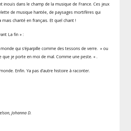
t inouïs dans le champ de la musique de France. Ces jeux
uelette de musique hantée, de paysages mortifères qui
 mais chanté en français. Et quel chant !
ant La fin » :
. Le monde qui s’éparpille comme des tessons de verre. » ou
 ce que je porte en moi de mal. Comme une peste. « .
monde. Enfin. Ya pas d’autre histoire à raconter.
delson, Johanna D.