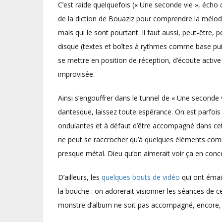
C’est raide quelquefois (« Une seconde vie », écho d
de la diction de Bouaziz pour comprendre la mélodi
mais qui le sont pourtant. Il faut aussi, peut-être
disque (textes et boîtes à rythmes comme base puis i
se mettre en position de réception, d’écoute activ
improvisée.
Ainsi s’engouffrer dans le tunnel de « Une seconde v
dantesque, laissez toute espérance. On est parfois
ondulantes et à défaut d’être accompagné dans cet
ne peut se raccrocher qu’à quelques éléments comm
presque métal. Dieu qu’on aimerait voir ça en conce
D’ailleurs, les
quelques bouts de vidéo
qui ont émail
la bouche : on adorerait visionner les séances de 
monstre d’album ne soit pas accompagné, encore,