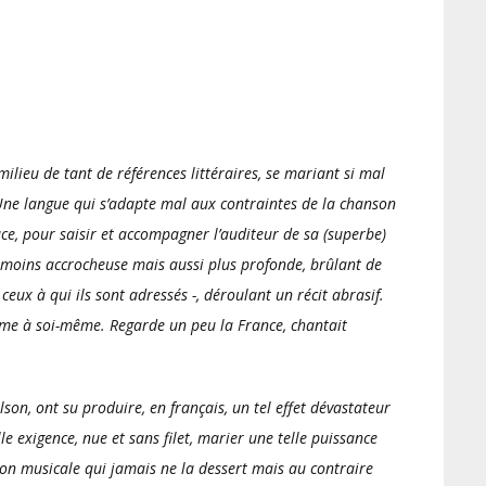
lieu de tant de références littéraires, se mariant si mal
 Une langue qui s’adapte mal aux contraintes de la chanson
ace, pour saisir et accompagner l’auditeur de sa (superbe)
, moins accrocheuse mais aussi plus profonde, brûlant de
 ceux à qui ils sont adressés -, déroulant un récit abrasif.
mme à soi-même. Regarde un peu la France, chantait
on, ont su produire, en français, un tel effet dévastateur
e exigence, nue et sans filet, marier une telle puissance
sion musicale qui jamais ne la dessert mais au contraire