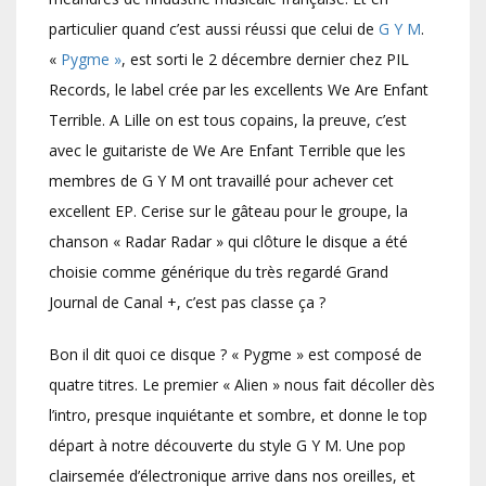
particulier quand c’est aussi réussi que celui de
G Y M
.
«
Pygme »
, est sorti le 2 décembre dernier chez PIL
Records, le label crée par les excellents We Are Enfant
Terrible. A Lille on est tous copains, la preuve, c’est
avec le guitariste de We Are Enfant Terrible que les
membres de G Y M ont travaillé pour achever cet
excellent EP. Cerise sur le gâteau pour le groupe, la
chanson « Radar Radar » qui clôture le disque a été
choisie comme générique du très regardé Grand
Journal de Canal +, c’est pas classe ça ?
Bon il dit quoi ce disque ? « Pygme » est composé de
quatre titres. Le premier « Alien » nous fait décoller dès
l’intro, presque inquiétante et sombre, et donne le top
départ à notre découverte du style G Y M. Une pop
clairsemée d’électronique arrive dans nos oreilles, et