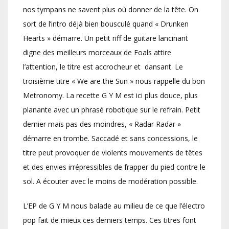
nos tympans ne savent plus où donner de la tête. On
sort de l’intro déjà bien bousculé quand « Drunken
Hearts » démarre. Un petit riff de guitare lancinant
digne des meilleurs morceaux de Foals attire
l’attention, le titre est accrocheur et dansant. Le
troisième titre « We are the Sun » nous rappelle du bon
Metronomy. La recette G Y M est ici plus douce, plus
planante avec un phrasé robotique sur le refrain. Petit
dernier mais pas des moindres, « Radar Radar »
démarre en trombe. Saccadé et sans concessions, le
titre peut provoquer de violents mouvements de têtes
et des envies irrépressibles de frapper du pied contre le
sol. A écouter avec le moins de modération possible.
L’EP de G Y M nous balade au milieu de ce que l’électro
pop fait de mieux ces derniers temps. Ces titres font