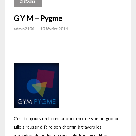
DISQUES
G Y M – Pygme
admin2106
-
10 février 2014
C’est toujours un bonheur pour moi de voir un groupe
Lillois réussir à faire son chemin à travers les
méandres de l’industrie musicale française. Et en