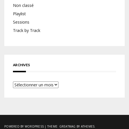
Non classé
Playlist
Sessions
Track by Track
ARCHIVES
Archives
POWERED BY WORDPRESS
|
THEME:
GREATMAG
BY ATHEMES.