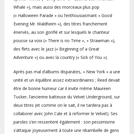
Whale »), mais aussi des morceaux plus pop
(« Halloween Parade » ou l’enthousiasmant « Good
Evening Mr. Waldheim »), des titres franchement
énervés, au son gonflé et sur lesquels le chanteur
pousse sa voix (« There is no Time », « Strawman »),
des flirts avec le jazz (« Beginning of a Great
Adventure ») ou avec la country (« Sick of You »).
Après pas mal d’albums disparates, « New York » a une
unité et un équilibre assez extraordinaires ; Reed devait
être de bonne humeur car il invite même Maureen
Tucker, l’ancienne batteuse du Velvet Underground, sur
deux titres (et comme on le sait, il ne tardera pas à
collaborer avec John Cale et à reformer le Velvet). Ses
paroles s’en ressentent également : son pessimisme
s’attaque joyeusement à toute une ribambelle de gens