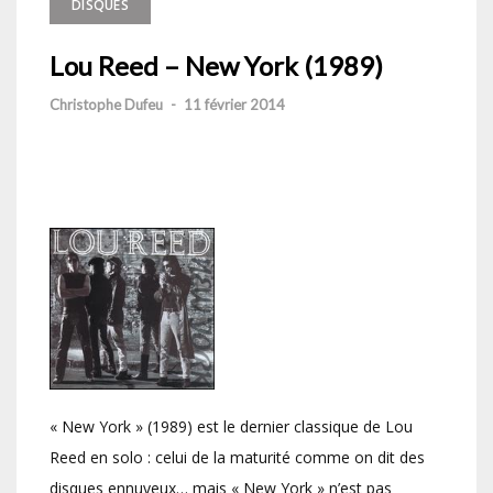
DISQUES
Lou Reed – New York (1989)
Christophe Dufeu
-
11 février 2014
« New York » (1989) est le dernier classique de Lou
Reed en solo : celui de la maturité comme on dit des
disques ennuyeux… mais « New York » n’est pas