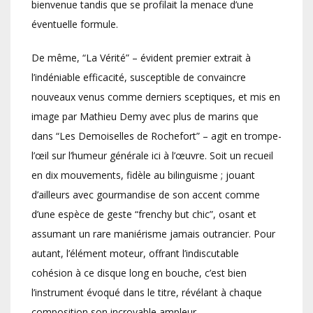
bienvenue tandis que se profilait la menace d’une
éventuelle formule.
De même, “La Vérité” – évident premier extrait à
l’indéniable efficacité, susceptible de convaincre
nouveaux venus comme derniers sceptiques, et mis en
image par Mathieu Demy avec plus de marins que
dans “Les Demoiselles de Rochefort” – agit en trompe-
l’œil sur l’humeur générale ici à l’œuvre. Soit un recueil
en dix mouvements, fidèle au bilinguisme ; jouant
d’ailleurs avec gourmandise de son accent comme
d’une espèce de geste “frenchy but chic”, osant et
assumant un rare maniérisme jamais outrancier. Pour
autant, l’élément moteur, offrant l’indiscutable
cohésion à ce disque long en bouche, c’est bien
l’instrument évoqué dans le titre, révélant à chaque
composition son incroyable ampleur.