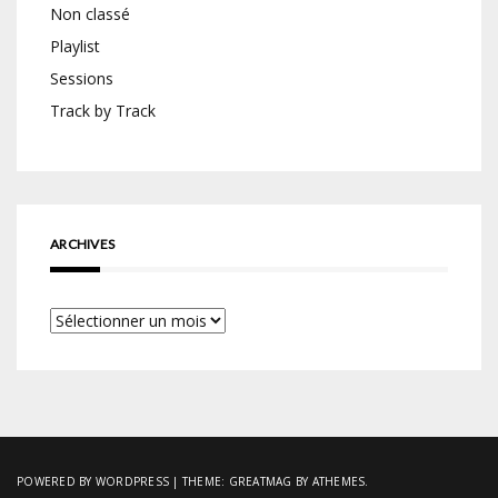
Non classé
Playlist
Sessions
Track by Track
ARCHIVES
Archives
POWERED BY WORDPRESS
|
THEME:
GREATMAG
BY ATHEMES.