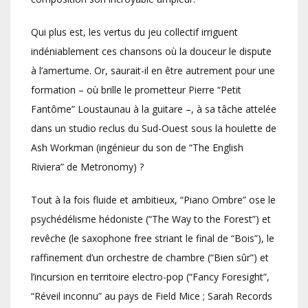
Qui plus est, les vertus du jeu collectif irriguent
indéniablement ces chansons où la douceur le dispute
à l’amertume. Or, saurait-il en être autrement pour une
formation – où brille le prometteur Pierre “Petit
Fantôme” Loustaunau à la guitare –, à sa tâche attelée
dans un studio reclus du Sud-Ouest sous la houlette de
Ash Workman (ingénieur du son de “The English
Riviera” de Metronomy) ?
Tout à la fois fluide et ambitieux, “Piano Ombre” ose le
psychédélisme hédoniste (“The Way to the Forest”) et
revêche (le saxophone free striant le final de “Bois”), le
raffinement d’un orchestre de chambre (“Bien sûr”) et
l’incursion en territoire electro-pop (“Fancy Foresight”,
“Réveil inconnu” au pays de Field Mice ; Sarah Records