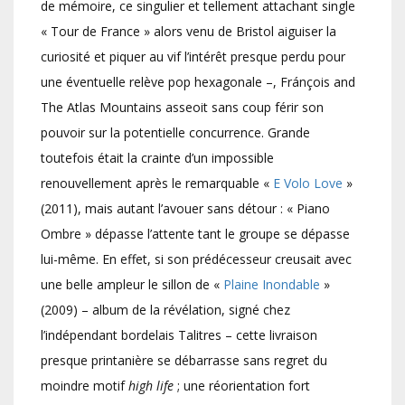
de mémoire, ce singulier et tellement attachant single
« Tour de France » alors venu de Bristol aiguiser la
curiosité et piquer au vif l’intérêt presque perdu pour
une éventuelle relève pop hexagonale –, Fránçois and
The Atlas Mountains asseoit sans coup férir son
pouvoir sur la potentielle concurrence. Grande
toutefois était la crainte d’un impossible
renouvellement après le remarquable «
E Volo Love
»
(2011), mais autant l’avouer sans détour : « Piano
Ombre » dépasse l’attente tant le groupe se dépasse
lui-même. En effet, si son prédécesseur creusait avec
une belle ampleur le sillon de «
Plaine Inondable
»
(2009) – album de la révélation, signé chez
l’indépendant bordelais Talitres – cette livraison
presque printanière se débarrasse sans regret du
moindre motif
high life
; une réorientation fort