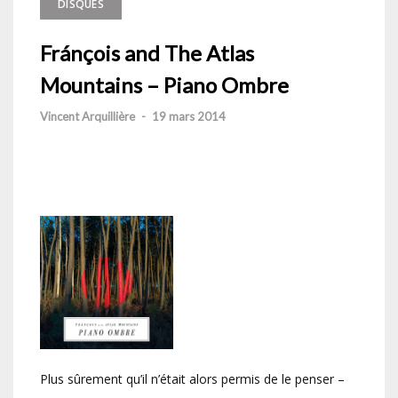
DISQUES
Fránçois and The Atlas
Mountains – Piano Ombre
Vincent Arquillière
-
19 mars 2014
Plus sûrement qu’il n’était alors permis de le penser –