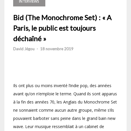
INTERVIEWS
Bid (The Monochrome Set) : « A
Paris, le public est toujours
déchaîné »
David Jégou
-
18 novembre 2019
Ils ont plus ou moins inventé l’indie pop, des années
avant qu’on n’emploie le terme. Quand ils sont apparus
à la fin des années 70, les Anglais du Monochrome Set
ne sonnaient comme aucun autre groupe, même s’ils
pouvaient barboter sans peine dans le grand bain new
wave. Leur musique ressemblait à un cabinet de