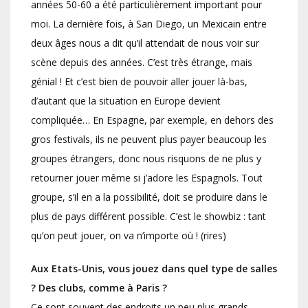
années 50-60 a été particulièrement important pour
moi. La dernière fois, à San Diego, un Mexicain entre
deux âges nous a dit qu’il attendait de nous voir sur
scène depuis des années. C’est très étrange, mais
génial ! Et c’est bien de pouvoir aller jouer là-bas,
d’autant que la situation en Europe devient
compliquée… En Espagne, par exemple, en dehors des
gros festivals, ils ne peuvent plus payer beaucoup les
groupes étrangers, donc nous risquons de ne plus y
retourner jouer même si j’adore les Espagnols. Tout
groupe, s’il en a la possibilité, doit se produire dans le
plus de pays différent possible. C’est le showbiz : tant
qu’on peut jouer, on va n’importe où ! (rires)
Aux Etats-Unis, vous jouez dans quel type de salles
? Des clubs, comme à Paris ?
Ce sont souvent des endroits un peu plus grands.