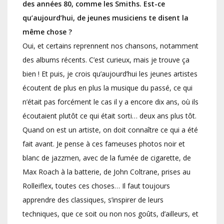
des années 80, comme les Smiths. Est-ce
qu’aujourd’hui, de jeunes musiciens te disent la
même chose ?
Oui, et certains reprennent nos chansons, notamment
des albums récents. C’est curieux, mais je trouve ça
bien ! Et puis, je crois qu’aujourd’hui les jeunes artistes
écoutent de plus en plus la musique du passé, ce qui
n’était pas forcément le cas il y a encore dix ans, où ils
écoutaient plutôt ce qui était sorti… deux ans plus tôt.
Quand on est un artiste, on doit connaître ce qui a été
fait avant. Je pense à ces fameuses photos noir et
blanc de jazzmen, avec de la fumée de cigarette, de
Max Roach à la batterie, de John Coltrane, prises au
Rolleiflex, toutes ces choses… Il faut toujours
apprendre des classiques, s’inspirer de leurs
techniques, que ce soit ou non nos goûts, d’ailleurs, et