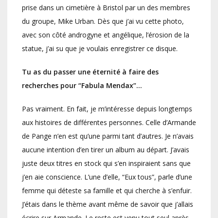
prise dans un cimetière à Bristol par un des membres
du groupe, Mike Urban. Dès que j’ai vu cette photo,
avec son côté androgyne et angélique, l’érosion de la
statue, j’ai su que je voulais enregistrer ce disque.
Tu as du passer une éternité à faire des
recherches pour “Fabula Mendax”…
Pas vraiment. En fait, je m’intéresse depuis longtemps
aux histoires de différentes personnes. Celle d’Armande
de Pange n’en est qu’une parmi tant d’autres. Je n’avais
aucune intention d’en tirer un album au départ. J’avais
juste deux titres en stock qui s’en inspiraient sans que
j’en aie conscience. L’une d’elle, “Eux tous”, parle d’une
femme qui déteste sa famille et qui cherche à s’enfuir.
J’étais dans le thème avant même de savoir que j’allais
écrire sur Armande. Le reste est venu tout seul après