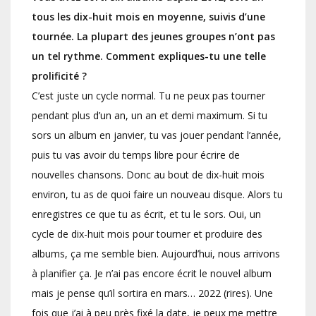
tous les dix-huit mois en moyenne, suivis d’une
tournée. La plupart des jeunes groupes n’ont pas
un tel rythme. Comment expliques-tu une telle
prolificité ?
C’est juste un cycle normal. Tu ne peux pas tourner
pendant plus d’un an, un an et demi maximum. Si tu
sors un album en janvier, tu vas jouer pendant l’année,
puis tu vas avoir du temps libre pour écrire de
nouvelles chansons. Donc au bout de dix-huit mois
environ, tu as de quoi faire un nouveau disque. Alors tu
enregistres ce que tu as écrit, et tu le sors. Oui, un
cycle de dix-huit mois pour tourner et produire des
albums, ça me semble bien. Aujourd’hui, nous arrivons
à planifier ça. Je n’ai pas encore écrit le nouvel album
mais je pense qu’il sortira en mars… 2022 (rires). Une
fois que j’ai à peu près fixé la date, je peux me mettre