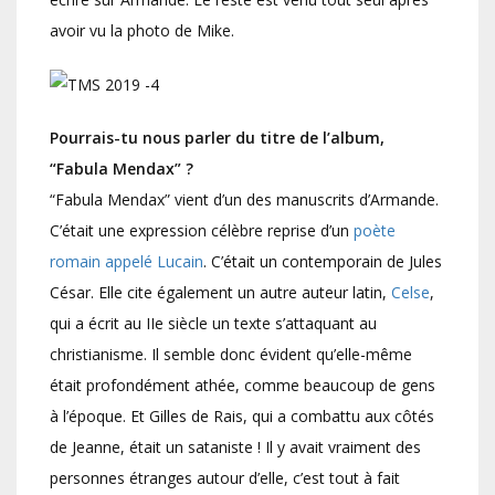
avoir vu la photo de Mike.
Pourrais-tu nous parler du titre de l’album,
“Fabula Mendax” ?
“Fabula Mendax” vient d’un des manuscrits d’Armande.
C’était une expression célèbre reprise d’un
poète
romain appelé Lucain
. C’était un contemporain de Jules
César. Elle cite également un autre auteur latin,
Celse
,
qui a écrit au IIe siècle un texte s’attaquant au
christianisme. Il semble donc évident qu’elle-même
était profondément athée, comme beaucoup de gens
à l’époque. Et Gilles de Rais, qui a combattu aux côtés
de Jeanne, était un sataniste ! Il y avait vraiment des
personnes étranges autour d’elle, c’est tout à fait