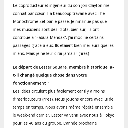
Le coproducteur et ingénieur du son Jon Clayton me
connaît par cœur. Il a beaucoup travaillé avec The
Monochrome Set par le passé. Je n’insinue pas que
mes musiciens sont des idiots, bien sûr, ils ont
contribué à “Fabula Mendax”. J’ai modifié certains
passages grâce à eux. Ils étaient bien meilleurs que les
miens. Mais je ne leur dirai jamais ! (rires)
Le départ de Lester Square, membre historique, a-
t-il changé quelque chose dans votre
fonctionnement ?
Les idées circulent plus facilement car il y a moins
d’interlocuteurs (rires). Nous jouons encore avec lui de
temps en temps. Nous avons même répété ensemble
le week-end dernier. Lester va venir avec nous à Tokyo
pour les 40 ans du groupe. L’année prochaine