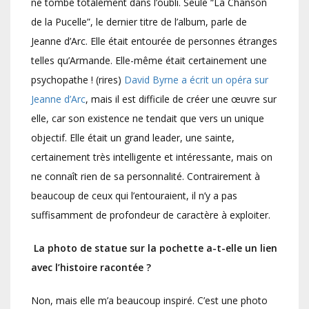
ne tombe totalement dans l’oubli. Seule “La Chanson
de la Pucelle”, le dernier titre de l’album, parle de
Jeanne d’Arc. Elle était entourée de personnes étranges
telles qu’Armande. Elle-même était certainement une
psychopathe ! (rires)
David Byrne a écrit un opéra sur
Jeanne d’Arc
, mais il est difficile de créer une œuvre sur
elle, car son existence ne tendait que vers un unique
objectif. Elle était un grand leader, une sainte,
certainement très intelligente et intéressante, mais on
ne connaît rien de sa personnalité. Contrairement à
beaucoup de ceux qui l’entouraient, il n’y a pas
suffisamment de profondeur de caractère à exploiter.
La photo de statue sur la pochette a-t-elle un lien
avec l’histoire racontée ?
Non, mais elle m’a beaucoup inspiré. C’est une photo