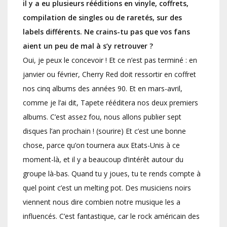
il y a eu plusieurs rééditions en vinyle, coffrets,
compilation de singles ou de raretés, sur des
labels différents. Ne crains-tu pas que vos fans
aient un peu de mal à s’y retrouver ?
Oui, je peux le concevoir ! Et ce n’est pas terminé : en
janvier ou février, Cherry Red doit ressortir en coffret
nos cinq albums des années 90. Et en mars-avril,
comme je l’ai dit, Tapete rééditera nos deux premiers
albums. C’est assez fou, nous allons publier sept
disques l’an prochain ! (sourire) Et c’est une bonne
chose, parce qu’on tournera aux Etats-Unis à ce
moment-là, et il y a beaucoup d’intérêt autour du
groupe là-bas. Quand tu y joues, tu te rends compte à
quel point c’est un melting pot. Des musiciens noirs
viennent nous dire combien notre musique les a
influencés. C’est fantastique, car le rock américain des