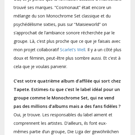
trouvé ses marques. “Cosmonaut” était encore un
mélange du son Monochrome Set classique et du
psychédélisme sixties, puis sur “Maisieworld” on
s’approchait de l’ambiance sonore récherchée par le
groupe. Là, c’est plus proche que ce que je faisais avec
mon projet collaboratif
Scarlet’s Well
. Il y a un côté plus
doux et féminin, peut-être plus sombre aussi. Et c’est à
cela que je voulais parvenir.
C’est votre quatrième album d’affilée qui sort chez
Tapete. Estimes-tu que c’est le label idéal pour un
groupe comme le Monochrome Set, qui ne vend
pas des millions d’albums mais a des fans fidèles ?
Oui, je trouve. Les responsables du label aiment et
comprennent les artistes. D’ailleurs, ils font eux-
mêmes partie d’un groupe, Die Liga der gewöhnlichen