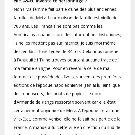
elle. As-tu inventé ce personnage ?
Non ! Ma femme fait partie d’une des plus anciennes
familles de Metz. Leur maison de famille est vieille de
700 ans. Les Français ne sont pas comme les
Américains : quand ils ont des informations historiques,
ils ne les mettent pas sur internet. Je suis moi même
descendant d’une lignée de 34 rois. Cela nous ramène
à l’Antiquité ! Tu ne trouves pourtant aucune trace de
ma famille en ligne. Pour en revenir à celle de ma
femme, elle possède des livres, souvent des premières
éditions de l’époque napoléonienne. J’en ai lu, ainsi que
des manuscrits, des bouts de papier. Le nom
d’Armande de Pange ressortait souvent car elle était
certainement originaire de Metz. A l’époque c’était une
ville-Etat, comme Venise, elle ne faisait pas partie de la
France. Armande a fui cette ville en direction du sud de