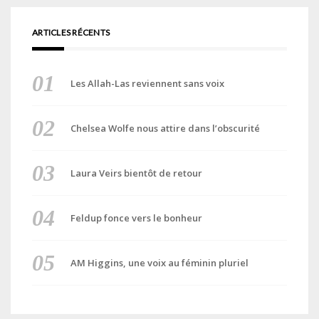
ARTICLES RÉCENTS
Les Allah-Las reviennent sans voix
Chelsea Wolfe nous attire dans l’obscurité
Laura Veirs bientôt de retour
Feldup fonce vers le bonheur
AM Higgins, une voix au féminin pluriel