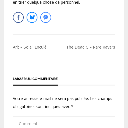
en tirer quelque chose de personnel.
Navigation
Arlt – Soleil Enculé
The Dead C – Rare Ravers
de
l’article
LAISSER UN COMMENTAIRE
Votre adresse e-mail ne sera pas publiée.
Les champs
obligatoires sont indiqués avec
*