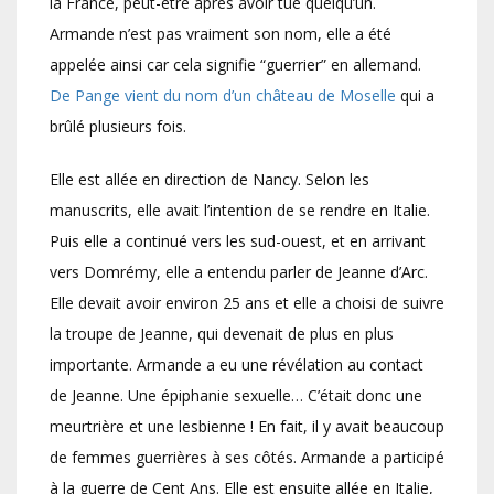
la France, peut-être après avoir tué quelqu’un.
Armande n’est pas vraiment son nom, elle a été
appelée ainsi car cela signifie “guerrier” en allemand.
De Pange vient du nom d’un château de Moselle
qui a
brûlé plusieurs fois.
Elle est allée en direction de Nancy. Selon les
manuscrits, elle avait l’intention de se rendre en Italie.
Puis elle a continué vers les sud-ouest, et en arrivant
vers Domrémy, elle a entendu parler de Jeanne d’Arc.
Elle devait avoir environ 25 ans et elle a choisi de suivre
la troupe de Jeanne, qui devenait de plus en plus
importante. Armande a eu une révélation au contact
de Jeanne. Une épiphanie sexuelle… C’était donc une
meurtrière et une lesbienne ! En fait, il y avait beaucoup
de femmes guerrières à ses côtés. Armande a participé
à la guerre de Cent Ans. Elle est ensuite allée en Italie,