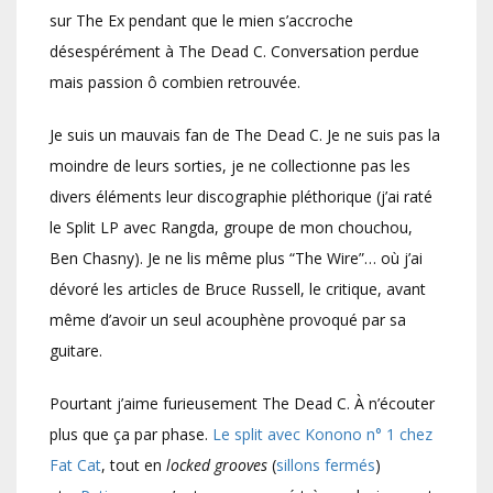
sur The Ex pendant que le mien s’accroche
désespérément à The Dead C. Conversation perdue
mais passion ô combien retrouvée.
Je suis un mauvais fan de The Dead C. Je ne suis pas la
moindre de leurs sorties, je ne collectionne pas les
divers éléments leur discographie pléthorique (j’ai raté
le Split LP avec Rangda, groupe de mon chouchou,
Ben Chasny). Je ne lis même plus “The Wire”… où j’ai
dévoré les articles de Bruce Russell, le critique, avant
même d’avoir un seul acouphène provoqué par sa
guitare.
Pourtant j’aime furieusement The Dead C. À n’écouter
plus que ça par phase.
Le split avec Konono n° 1 chez
Fat Cat
, tout en
locked grooves
(
sillons fermés
)