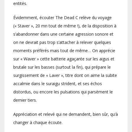
entités.
Évidemment, écouter The Dead C relève du voyage
(« Staver », 20 mn tout de même !), de la disposition à
s’abandonner dans une certaine agression sonore et
on ne devrait pas trop s’attacher à relever quelques
moments préférés mais tout de même… On apprécie
sur « Waver » cette batterie agaçante sur les aigus et
brutale sur les basses (surtout la fin), qui prépare le
surgissement de « Laver », titre dont on aime la subite
accalmie dans le suraigu strident, et ses échos
distordus, ou encore les pulsations qui parsèment le
dernier tiers.
Appréciation et relevé qui ne demandent, bien sûr, qu’à
changer à chaque écoute.