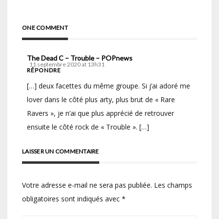
ONE COMMENT
The Dead C – Trouble – POPnews
11 septembre 2020 at 13h31
RÉPONDRE
[…] deux facettes du même groupe. Si j’ai adoré me
lover dans le côté plus arty, plus brut de « Rare
Ravers », je n’ai que plus apprécié de retrouver
ensuite le côté rock de « Trouble ». […]
LAISSER UN COMMENTAIRE
Votre adresse e-mail ne sera pas publiée.
Les champs
obligatoires sont indiqués avec
*