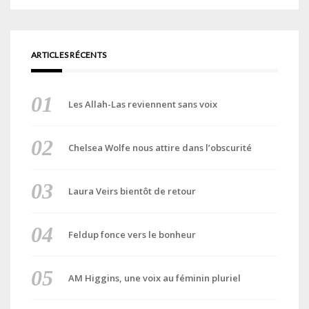
ARTICLES RÉCENTS
Les Allah-Las reviennent sans voix
Chelsea Wolfe nous attire dans l’obscurité
Laura Veirs bientôt de retour
Feldup fonce vers le bonheur
AM Higgins, une voix au féminin pluriel