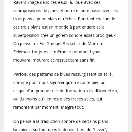
Ravers »nage dans ces eaux-là, joue avec ces
surimpositions de plans et notre écoute aussi avec ces
trois pans a priori plats et rêches. Pourtant chacun de
ces trois plans est un monde à part entière et la
superposition crée un golem sonore assez prodigieux.
On pense à « For Samuel Beckett » de Morton
Feldman, toujours le même et pourtant hyper
mouvant, mourant et ressuscitant sans fin.
Parfois, des patterns de blues ressurgissent çà et là,
comme pour nous signaler qu’on écoute bien un
disque d’un groupe rock de formation « traditionnelle »,
ou du moins qu’il en reste des traces sales, qui
remontent par moment. Malgré tout.
On pense à la traduction sonore de certains plans
lynchiens, surtout dans le dernier tiers de “Laver”,