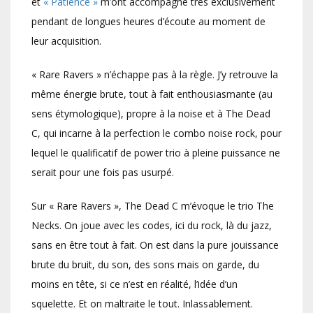
et
« Patience »
m’ont accompagné très exclusivement
pendant de longues heures d’écoute au moment de
leur acquisition.
« Rare Ravers » n’échappe pas à la règle. J’y retrouve la
même énergie brute, tout à fait enthousiasmante (au
sens étymologique), propre à la noise et à The Dead
C, qui incarne à la perfection le combo noise rock, pour
lequel le qualificatif de power trio à pleine puissance ne
serait pour une fois pas usurpé.
Sur « Rare Ravers », The Dead C m’évoque le trio The
Necks. On joue avec les codes, ici du rock, là du jazz,
sans en être tout à fait. On est dans la pure jouissance
brute du bruit, du son, des sons mais on garde, du
moins en tête, si ce n’est en réalité, l’idée d’un
squelette. Et on maltraite le tout. Inlassablement.