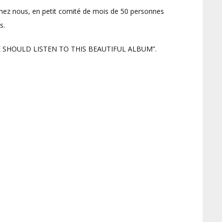
 chez nous, en petit comité de mois de 50 personnes
s.
YONE SHOULD LISTEN TO THIS BEAUTIFUL ALBUM”.