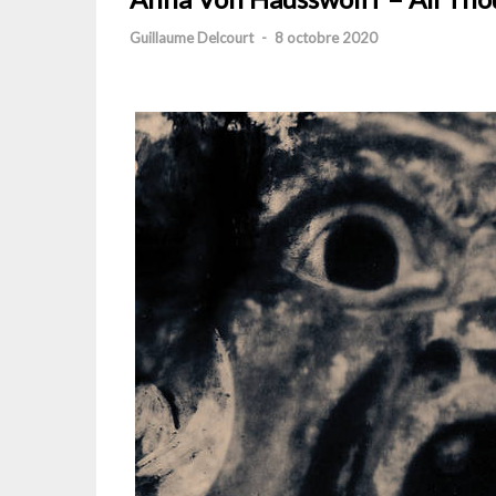
Guillaume Delcourt
-
8 octobre 2020