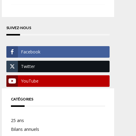
SUIVEZ-NOUS
Facebook
Twitter
YouTube
CATÉGORIES
25 ans
Bilans annuels