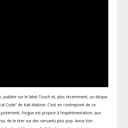
e, publiée sur le label Touch et, plus récemment, un disque
cal Code” de Kali Malone. C’est en contrepoint de ce
 justement, l’orgue est propice à l’expérimentation, aux
hui, de le tirer sur des versants plus pop. Anna Von