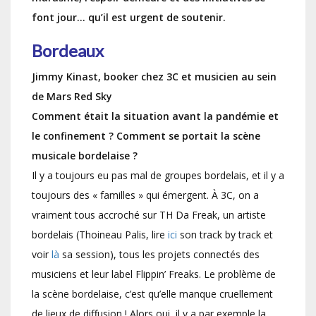
font jour… qu’il est urgent de soutenir.
Bordeaux
Jimmy Kinast, booker chez 3C et musicien au sein
de Mars Red Sky
Comment était la situation avant la pandémie et
le confinement ? Comment se portait la scène
musicale bordelaise ?
Il y a toujours eu pas mal de groupes bordelais, et il y a
toujours des « familles » qui émergent. À 3C, on a
vraiment tous accroché sur TH Da Freak, un artiste
bordelais (Thoineau Palis, lire
ici
son track by track et
voir
là
sa session), tous les projets connectés des
musiciens et leur label Flippin’ Freaks. Le problème de
la scène bordelaise, c’est qu’elle manque cruellement
de lieux de diffusion ! Alors oui, il y a par exemple la