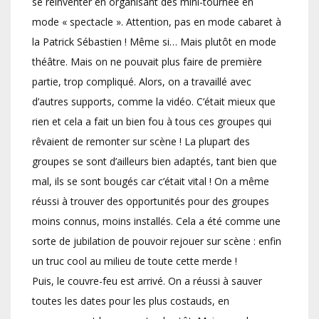
se réinventer en organisant des mini-tournée en
mode « spectacle ». Attention, pas en mode cabaret à
la Patrick Sébastien ! Même si… Mais plutôt en mode
théâtre. Mais on ne pouvait plus faire de première
partie, trop compliqué. Alors, on a travaillé avec
d’autres supports, comme la vidéo. C’était mieux que
rien et cela a fait un bien fou à tous ces groupes qui
rêvaient de remonter sur scène ! La plupart des
groupes se sont d’ailleurs bien adaptés, tant bien que
mal, ils se sont bougés car c’était vital ! On a même
réussi à trouver des opportunités pour des groupes
moins connus, moins installés. Cela a été comme une
sorte de jubilation de pouvoir rejouer sur scène : enfin
un truc cool au milieu de toute cette merde !
Puis, le couvre-feu est arrivé. On a réussi à sauver
toutes les dates pour les plus costauds, en