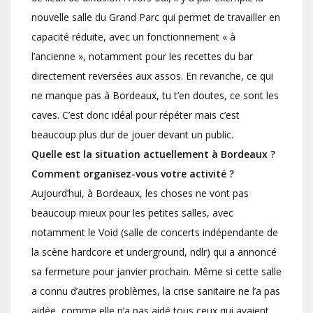
nouvelle salle du Grand Parc qui permet de travailler en
capacité réduite, avec un fonctionnement « à
l’ancienne », notamment pour les recettes du bar
directement reversées aux assos. En revanche, ce qui
ne manque pas à Bordeaux, tu t’en doutes, ce sont les
caves. C’est donc idéal pour répéter mais c’est
beaucoup plus dur de jouer devant un public.
Quelle est la situation actuellement à Bordeaux ?
Comment organisez-vous votre activité ?
Aujourd’hui, à Bordeaux, les choses ne vont pas
beaucoup mieux pour les petites salles, avec
notamment le Void (salle de concerts indépendante de
la scène hardcore et underground, ndlr) qui a annoncé
sa fermeture pour janvier prochain. Même si cette salle
a connu d’autres problèmes, la crise sanitaire ne l’a pas
aidée, comme elle n’a pas aidé tous ceux qui avaient