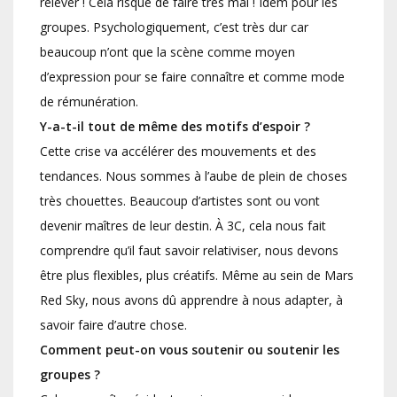
relever ! Cela risque de faire très mal ! Idem pour les
groupes. Psychologiquement, c’est très dur car
beaucoup n’ont que la scène comme moyen
d’expression pour se faire connaître et comme mode
de rémunération.
Y-a-t-il tout de même des motifs d’espoir ?
Cette crise va accélérer des mouvements et des
tendances. Nous sommes à l’aube de plein de choses
très chouettes. Beaucoup d’artistes sont ou vont
devenir maîtres de leur destin. À 3C, cela nous fait
comprendre qu’il faut savoir relativiser, nous devons
être plus flexibles, plus créatifs. Même au sein de Mars
Red Sky, nous avons dû apprendre à nous adapter, à
savoir faire d’autre chose.
Comment peut-on vous soutenir ou soutenir les
groupes ?