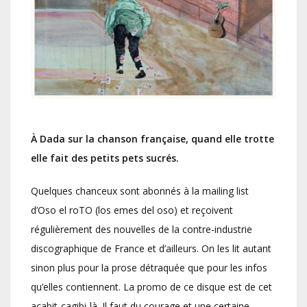
À Dada sur la chanson française, quand elle trotte
elle fait des petits pets sucrés.
Quelques chanceux sont abonnés à la mailing list
d’Oso el roTO (los emes del oso) et reçoivent
régulièrement des nouvelles de la contre-industrie
discographique de France et d’ailleurs. On les lit autant
sinon plus pour la prose détraquée que pour les infos
qu’elles contiennent. La promo de ce disque est de cet
acabit-cagibi-là. Il faut du courage et une certaine