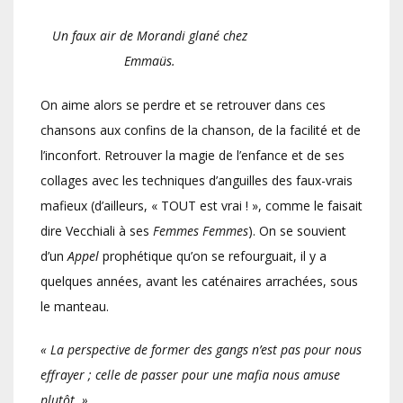
Un faux air de Morandi glané chez
Emmaüs.
On aime alors se perdre et se retrouver dans ces
chansons aux confins de la chanson, de la facilité et de
l’inconfort. Retrouver la magie de l’enfance et de ses
collages avec les techniques d’anguilles des faux-vrais
mafieux (d’ailleurs, « TOUT est vrai ! », comme le faisait
dire Vecchiali à ses
Femmes Femmes
). On se souvient
d’un
Appel
prophétique qu’on se refourguait, il y a
quelques années, avant les caténaires arrachées, sous
le manteau.
« La perspective de former des gangs n’est pas pour nous
effrayer ; celle de passer pour une mafia nous amuse
plutôt. »