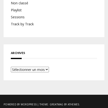
Non classé
Playlist
Sessions
Track by Track
ARCHIVES
Archives
POWERED BY WORDPRESS
|
THEME:
GREATMAG
BY ATHEMES.