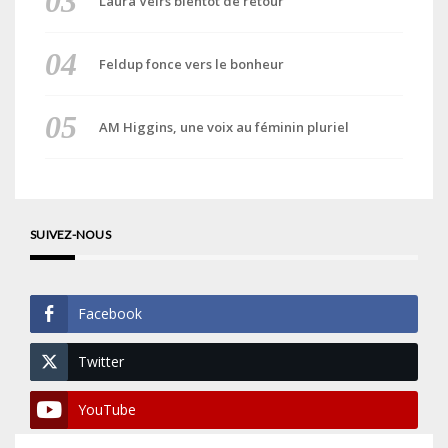
Laura Veirs bientôt de retour
Feldup fonce vers le bonheur
AM Higgins, une voix au féminin pluriel
SUIVEZ-NOUS
Facebook
Twitter
YouTube