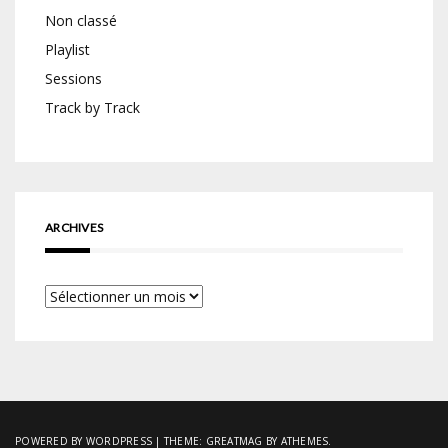
Non classé
Playlist
Sessions
Track by Track
ARCHIVES
Archives
POWERED BY WORDPRESS
|
THEME:
GREATMAG
BY ATHEMES.