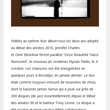
Fidèles au rythme d’un album tous les deux ans adopté
au début des années 2010, Jennifer Charles
et Oren Bloedow feront paraître “Once Beautiful Twice
Removed”, le nouveau (et onzième) Elysian Fields, le 4
octobre. Les chansons ont été enregistrées en
quelques jours à Brooklyn, en janvier dernier. Le duo
était comme toujours entouré de musiciens de choix,
dont le bassiste James Genus qui a joué sur près de
300 disques (de jazz essentiellement) depuis le début
des années 90 et le batteur Tony Leone. Le disque a
été produit et mixé par leur fidèle collaborateur