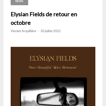
NEWS
Elysian Fields de retour en
octobre
Vincent Arquillière
-
30 juillet 2022