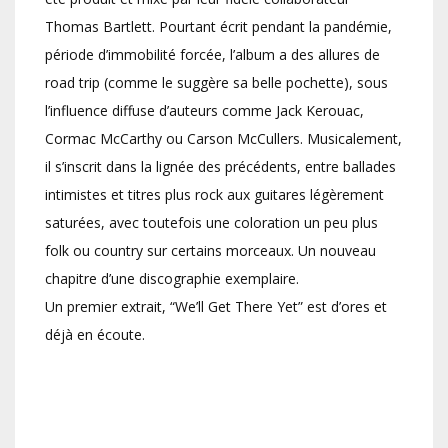
Thomas Bartlett. Pourtant écrit pendant la pandémie,
période d’immobilité forcée, l’album a des allures de
road trip (comme le suggère sa belle pochette), sous
l’influence diffuse d’auteurs comme Jack Kerouac,
Cormac McCarthy ou Carson McCullers. Musicalement,
il s’inscrit dans la lignée des précédents, entre ballades
intimistes et titres plus rock aux guitares légèrement
saturées, avec toutefois une coloration un peu plus
folk ou country sur certains morceaux. Un nouveau
chapitre d’une discographie exemplaire.
Un premier extrait, “We’ll Get There Yet” est d’ores et
déjà en écoute.