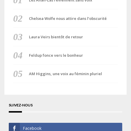
Les Allah-Las reviennent sans voix
Chelsea Wolfe nous attire dans l’obscurité
Laura Veirs bientôt de retour
Feldup fonce vers le bonheur
AM Higgins, une voix au féminin pluriel
SUIVEZ-NOUS
Facebook