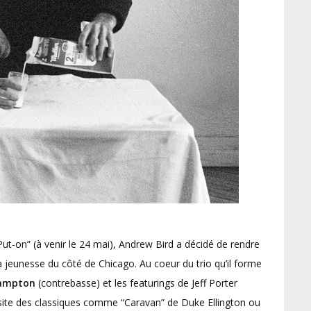
t-on” (à venir le 24 mai), Andrew Bird a décidé de rendre
jeunesse du côté de Chicago. Au coeur du trio qu’il forme
ampton
(contrebasse) et les featurings de Jeff Porter
evisite des classiques comme “Caravan” de Duke Ellington ou