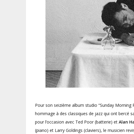
Pour son seizième album studio “Sunday Morning Pu
hommage à des classiques de jazz qui ont bercé sa 
pour l’occasion avec Ted Poor (batterie) et
Alan H
(piano) et Larry Goldings (claviers), le musicien r