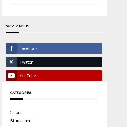
SUIVEZ-NOUS
Facebook
Twitter
YouTube
CATÉGORIES
25 ans
Bilans annuels