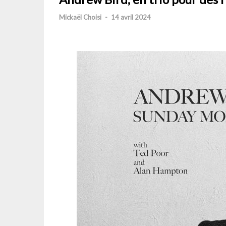
Mickaël Choisi
-
14 avril 2024