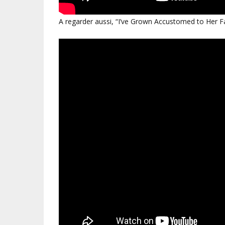
A regarder aussi, “I’ve Grown Accustomed to Her F