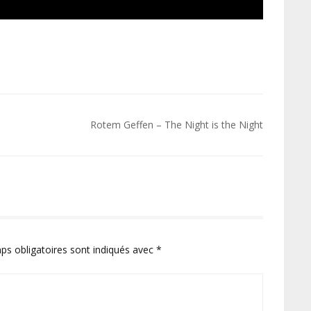
Rotem Geffen – The Night is the Night
ps obligatoires sont indiqués avec
*