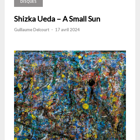
DISQUES
Shizka Ueda – A Small Sun
Guillaume Delcourt
-
17 avril 2024