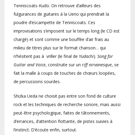
Tenniscoats-Kudo. On retrouve d’ailleurs des
fulgurances de guitares à la Ueno qui prendrait la
poudre d’escampette de Tenniscoats. Ces
improvisations s’imposent sur le temps long (le CD est
chargé) et sont comme une bouffée d’air frais au
milieu de titres plus sur le format chanson… qui
n’hésitent pas à vriller (le final de
Yudachi
).
Song for
Guitar and Voice
, construite sur un
riff nirvanesque
, se
fait la malle à coups de touches de chœurs loopées,
de percussions sourdes.
Shizka Ueda ne choisit pas entre son fond de culture
rock et les techniques de recherche sonore, mais aussi
peut-être psychologique, faites de tâtonnements,
d’errances, d’attention flottante, de pistes suivies à
l’instinct. D’écoute enfin, surtout.