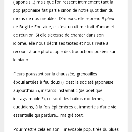
(japonais…) mais que l’on ressent intimement tant la
pop japonaise fait partie sinon de notre quotidien du
moins de nos meubles. D’ailleurs, elle reprend
Il pleut
de Brigitte Fontaine, et c’est un ultime trait d’union et
de réunion. Si elle s’excuse de chanter dans son
idiome, elle nous décrit ses textes et nous invite à
recourir à une photocopie des traductions posées sur
le piano.
Fleurs poussant sur la chaussée, grenouilles
ébouillantées à feu doux (« c’est la société japonaise
aujourd’hui »), instants Instamatic (de poétique
instagramable ?), ce sont des haïkus modernes,
quotidiens, à la fois éphémères et immortels d’une vie
essentielle qui perdure… malgré tout.
Pour mettre cela en son : l’inévitable pop, tirée du blues