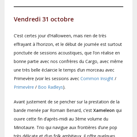
Vendredi 31 octobre
C’est certes jour d’Halloween, mais rien de très
effrayant à l’horizon, et le début de journée est surtout
ponctuée de sessions acoustiques, que l’on réalise en
bonne partie avec nos confrères du Cargo, avec même
une très belle éclaircie le temps d’un morceau avec
Primevère (voir les sessions avec
Common Insight
/
Primevère
/
Boo Radleys
).
Avant justement de se pencher sur la prestation de la
bande menée par Romain Benard, c’est
Xameleon
qui
ouvre cette fin d’après-midi au 3ème volume du
Minotaure. Trio qui navigue aux frontières d’une pop
très délicate et d’un folk ambitieux, il offre quelques