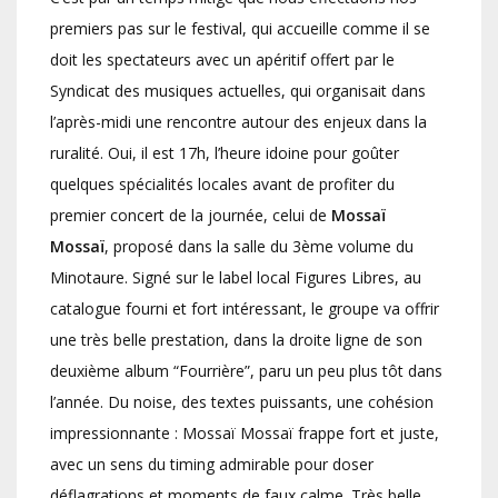
premiers pas sur le festival, qui accueille comme il se
doit les spectateurs avec un apéritif offert par le
Syndicat des musiques actuelles, qui organisait dans
l’après-midi une rencontre autour des enjeux dans la
ruralité. Oui, il est 17h, l’heure idoine pour goûter
quelques spécialités locales avant de profiter du
premier concert de la journée, celui de
Mossaï
Mossaï
, proposé dans la salle du 3ème volume du
Minotaure. Signé sur le label local Figures Libres, au
catalogue fourni et fort intéressant, le groupe va offrir
une très belle prestation, dans la droite ligne de son
deuxième album “Fourrière”, paru un peu plus tôt dans
l’année. Du noise, des textes puissants, une cohésion
impressionnante : Mossaï Mossaï frappe fort et juste,
avec un sens du timing admirable pour doser
déflagrations et moments de faux calme. Très belle