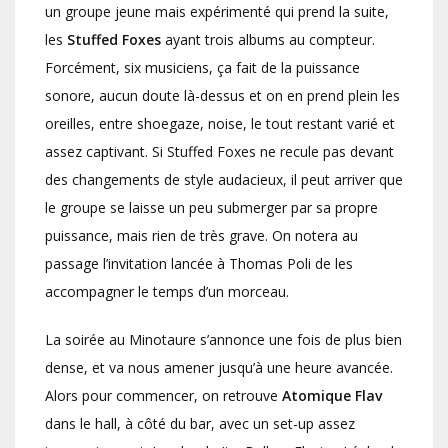
un groupe jeune mais expérimenté qui prend la suite,
les
Stuffed Foxes
ayant trois albums au compteur.
Forcément, six musiciens, ça fait de la puissance
sonore, aucun doute là-dessus et on en prend plein les
oreilles, entre shoegaze, noise, le tout restant varié et
assez captivant. Si Stuffed Foxes ne recule pas devant
des changements de style audacieux, il peut arriver que
le groupe se laisse un peu submerger par sa propre
puissance, mais rien de très grave. On notera au
passage l’invitation lancée à Thomas Poli de les
accompagner le temps d’un morceau.
La soirée au Minotaure s’annonce une fois de plus bien
dense, et va nous amener jusqu’à une heure avancée.
Alors pour commencer, on retrouve
Atomique Flav
dans le hall, à côté du bar, avec un set-up assez