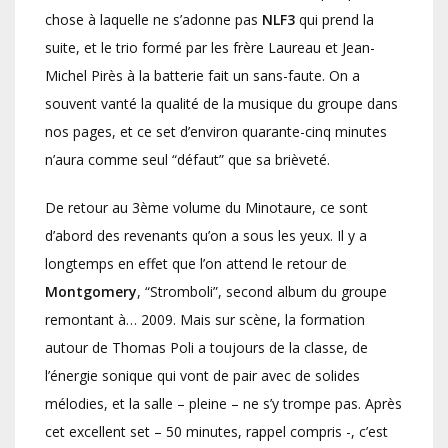
chose à laquelle ne s’adonne pas
NLF3
qui prend la
suite, et le trio formé par les frère Laureau et Jean-
Michel Pirès à la batterie fait un sans-faute. On a
souvent vanté la qualité de la musique du groupe dans
nos pages, et ce set d’environ quarante-cinq minutes
n’aura comme seul “défaut” que sa brièveté.
De retour au 3ème volume du Minotaure, ce sont
d’abord des revenants qu’on a sous les yeux. Il y a
longtemps en effet que l’on attend le retour de
Montgomery
, “Stromboli”, second album du groupe
remontant à… 2009. Mais sur scène, la formation
autour de Thomas Poli a toujours de la classe, de
l’énergie sonique qui vont de pair avec de solides
mélodies, et la salle – pleine – ne s’y trompe pas. Après
cet excellent set – 50 minutes, rappel compris -, c’est