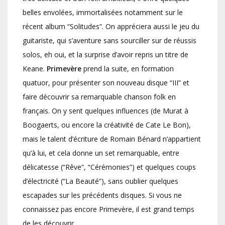
belles envolées, immortalisées notamment sur le
récent album “Solitudes”. On appréciera aussi le jeu du
guitariste, qui s’aventure sans sourciller sur de réussis
solos, eh oui, et la surprise d’avoir repris un titre de
Keane.
Primevère
prend la suite, en formation
quatuor, pour présenter son nouveau disque “III” et
faire découvrir sa remarquable chanson folk en
français. On y sent quelques influences (de Murat à
Boogaerts, ou encore la créativité de Cate Le Bon),
mais le talent d’écriture de Romain Bénard n’appartient
qu’à lui, et cela donne un set remarquable, entre
délicatesse (“Rêve”, “Cérémonies”) et quelques coups
d’électricité (“La Beauté”), sans oublier quelques
escapades sur les précédents disques. Si vous ne
connaissez pas encore Primevère, il est grand temps
de les découvrir.