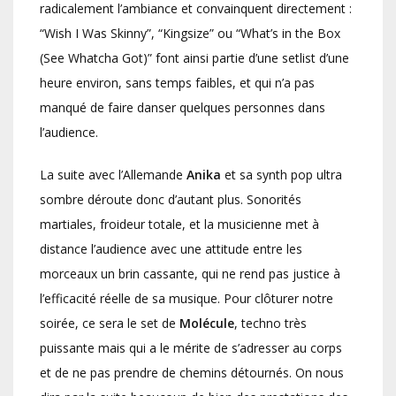
radicalement l’ambiance et convainquent directement :
“Wish I Was Skinny”, “Kingsize” ou “What’s in the Box
(See Whatcha Got)” font ainsi partie d’une setlist d’une
heure environ, sans temps faibles, et qui n’a pas
manqué de faire danser quelques personnes dans
l’audience.
La suite avec l’Allemande
Anika
et sa synth pop ultra
sombre déroute donc d’autant plus. Sonorités
martiales, froideur totale, et la musicienne met à
distance l’audience avec une attitude entre les
morceaux un brin cassante, qui ne rend pas justice à
l’efficacité réelle de sa musique. Pour clôturer notre
soirée, ce sera le set de
Molécule
, techno très
puissante mais qui a le mérite de s’adresser au corps
et de ne pas prendre de chemins détournés. On nous