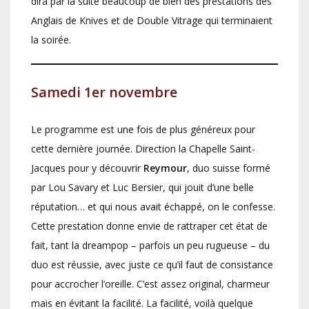
dira par la suite beaucoup de bien des prestations des
Anglais de Knives et de Double Vitrage qui terminaient
la soirée.
Samedi 1er novembre
Le programme est une fois de plus généreux pour
cette dernière journée. Direction la Chapelle Saint-
Jacques pour y découvrir
Reymour
, duo suisse formé
par Lou Savary et Luc Bersier, qui jouit d’une belle
réputation… et qui nous avait échappé, on le confesse.
Cette prestation donne envie de rattraper cet état de
fait, tant la dreampop – parfois un peu rugueuse – du
duo est réussie, avec juste ce qu’il faut de consistance
pour accrocher l’oreille. C’est assez original, charmeur
mais en évitant la facilité. La facilité, voilà quelque