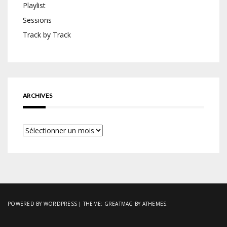
Playlist
Sessions
Track by Track
ARCHIVES
Archives
POWERED BY WORDPRESS
|
THEME:
GREATMAG
BY ATHEMES.