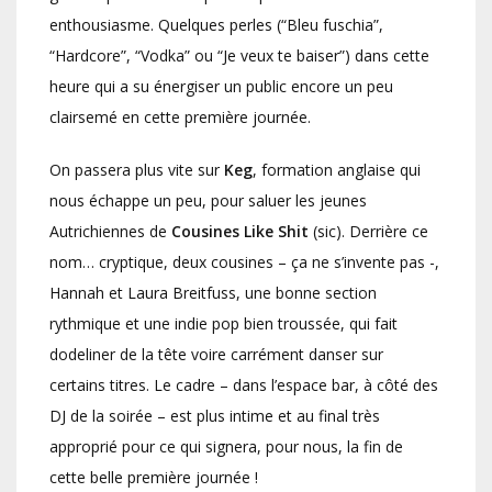
enthousiasme. Quelques perles (“Bleu fuschia”,
“Hardcore”, “Vodka” ou “Je veux te baiser”) dans cette
heure qui a su énergiser un public encore un peu
clairsemé en cette première journée.
On passera plus vite sur
Keg
, formation anglaise qui
nous échappe un peu, pour saluer les jeunes
Autrichiennes de
Cousines Like Shit
(sic). Derrière ce
nom… cryptique, deux cousines – ça ne s’invente pas -,
Hannah et Laura Breitfuss, une bonne section
rythmique et une indie pop bien troussée, qui fait
dodeliner de la tête voire carrément danser sur
certains titres. Le cadre – dans l’espace bar, à côté des
DJ de la soirée – est plus intime et au final très
approprié pour ce qui signera, pour nous, la fin de
cette belle première journée !