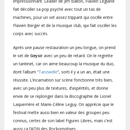
impressionnant. Leader de Jim Ballon, Flavien Légland
fait décoller sa pop psyché avec tout un tas de
machines, pour un set assez trippant qui oscille entre
Flavien Berger et de la musique club, qui fait osciller les
corps avec succès.
Après une pause restauration un peu longue, on prend
le set de
Geysir
avec un peu de retard. On le regrette
un tantinet, car on aime beaucoup la musique du duo,
dont l’album “
Tanzwelle
”, sorti il y a un an, était une
réussite. L’incarnation sur scène fonctionne très bien,
avec un peu plus de textures, d’aspérités, et donne
envie de se replonger dans la discographie de Lionel
Laquerrière et Marie-Céline Leguy. On apprécie que le
festival mette aussi bien en valeur des groupes peu
connus, certes de son label Figures Libres, mais c’est
aussi ça l’ADN des Rockomotives.