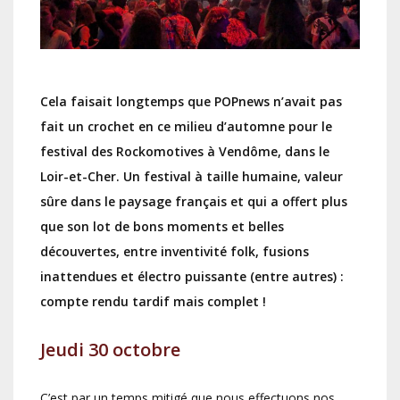
Cela faisait longtemps que POPnews n’avait pas
fait un crochet en ce milieu d’automne pour le
festival des Rockomotives à Vendôme, dans le
Loir-et-Cher. Un festival à taille humaine, valeur
sûre dans le paysage français et qui a offert plus
que son lot de bons moments et belles
découvertes, entre inventivité folk, fusions
inattendues et électro puissante (entre autres) :
compte rendu tardif mais complet !
Jeudi 30 octobre
C’est par un temps mitigé que nous effectuons nos