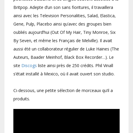
Britpop. Adepte d’un son sans fioritures, il travaillera
ainsi avec les Television Personalities, Salad, Elastica,
Gene, Pulp, Placebo ainsi qu’avec des groupes bien
oubliés aujourd’hui (Out Of My Hair, Tiny Monroe, Six
By Seven, et même les Français de Melville). Il avait
aussi été un collaborateur régulier de Luke Haines (The
Auteurs, Baader Meinhof, Black Box Recorder…). Le
site
Discogs
liste ainsi près de 250 crédits. Phil Vinall
s’était installé à Mexico, où il avait ouvert son studio.
Ci-dessous, une petite sélection de morceaux qu’il a
produits.