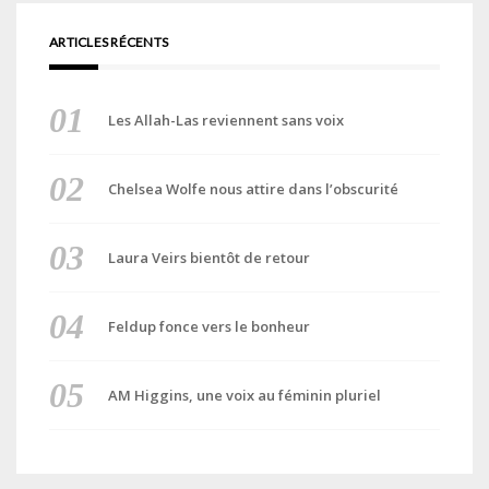
ARTICLES RÉCENTS
Les Allah-Las reviennent sans voix
Chelsea Wolfe nous attire dans l’obscurité
Laura Veirs bientôt de retour
Feldup fonce vers le bonheur
AM Higgins, une voix au féminin pluriel