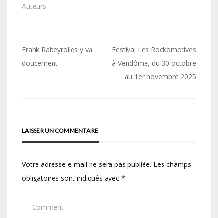
Auteurs
Navigation
Frank Rabeyrolles y va
Festival Les Rockomotives
de
doucement
à Vendôme, du 30 octobre
au 1er novembre 2025
l’article
LAISSER UN COMMENTAIRE
Votre adresse e-mail ne sera pas publiée.
Les champs
obligatoires sont indiqués avec
*