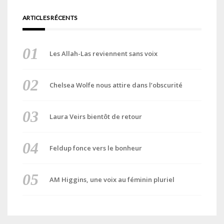
ARTICLES RÉCENTS
Les Allah-Las reviennent sans voix
Chelsea Wolfe nous attire dans l’obscurité
Laura Veirs bientôt de retour
Feldup fonce vers le bonheur
AM Higgins, une voix au féminin pluriel