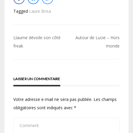
Tagged
Laure Brisa
Navigation
Llaume dévoile son côté
Autour de Lucie – Hors
de
freak
monde
l’article
LAISSER UN COMMENTAIRE
Votre adresse e-mail ne sera pas publiée.
Les champs
obligatoires sont indiqués avec
*