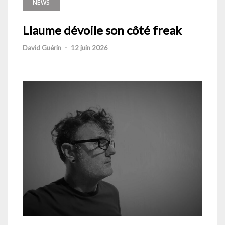
NEWS
Llaume dévoile son côté freak
David Guérin
-
12 juin 2026