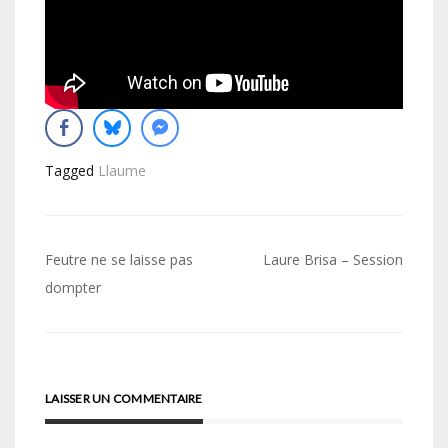
Tagged
Llaume
Navigation
Feutre ne se laisse pas
Laure Brisa – Session
de
dompter
l’article
LAISSER UN COMMENTAIRE