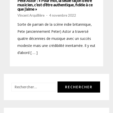
Pete Astor : « Pour moi, la seule façon d’être
musicien, c’est d’être authentique, fidèle à ce
que j’aime »
Vincent Arquillière
-
4 novembre 2022
Sorte de parrain de la scène indie britannique,
Pete (anciennement Peter) Astor a traversé
quatre décennies de musique avec un succès
modeste mais une crédibilité inentamée. Il y eut
d’abord [ … ]
Rechercher :