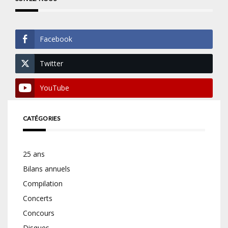
Facebook
Twitter
YouTube
CATÉGORIES
25 ans
Bilans annuels
Compilation
Concerts
Concours
Disques