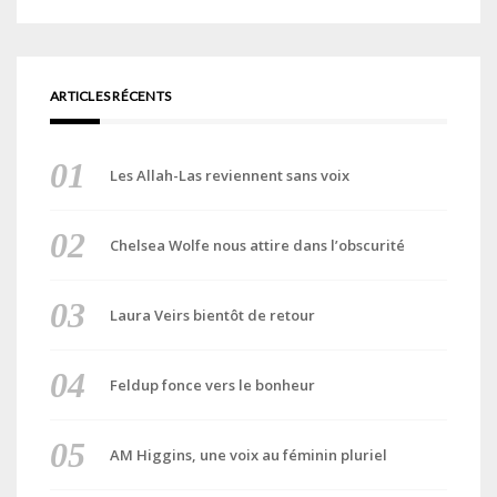
ARTICLES RÉCENTS
Les Allah-Las reviennent sans voix
Chelsea Wolfe nous attire dans l’obscurité
Laura Veirs bientôt de retour
Feldup fonce vers le bonheur
AM Higgins, une voix au féminin pluriel