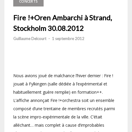
CONCERTS
Fire !+Oren Ambarchi à Strand,
Stockholm 30.08.2012
Guillaume Delcourt
-
1 septembre 2012
Nous avions joué de malchance l’hiver dernier : Fire !
jouait à Fylkingen (salle dédiée à l’expérimental et
habituellement guère remplie) en formation++.
L’affiche annonçait Fire !+orchestra soit un ensemble
composé d’une trentaine de membres recrutés parmi
la scène impro-expérimentale de la ville. C’était
alléchant… mais complet à cause d’improbables