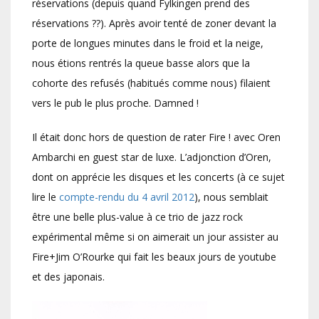
réservations (depuis quand Fylkingen prend des
réservations ??). Après avoir tenté de zoner devant la
porte de longues minutes dans le froid et la neige,
nous étions rentrés la queue basse alors que la
cohorte des refusés (habitués comme nous) filaient
vers le pub le plus proche. Damned !
Il était donc hors de question de rater Fire ! avec Oren
Ambarchi en guest star de luxe. L’adjonction d’Oren,
dont on apprécie les disques et les concerts (à ce sujet
lire le
compte-rendu du 4 avril 2012
), nous semblait
être une belle plus-value à ce trio de jazz rock
expérimental même si on aimerait un jour assister au
Fire+Jim O’Rourke qui fait les beaux jours de youtube
et des japonais.