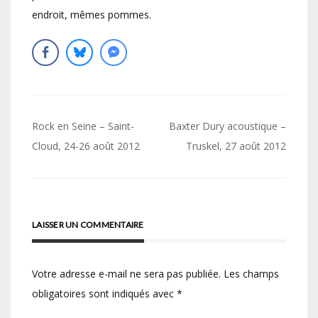
endroit, mêmes pommes.
Navigation
Rock en Seine – Saint-
Baxter Dury acoustique –
de
Cloud, 24-26 août 2012
Truskel, 27 août 2012
l’article
LAISSER UN COMMENTAIRE
Votre adresse e-mail ne sera pas publiée.
Les champs
obligatoires sont indiqués avec
*