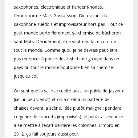
saxophones, électronique et Fender Rhodes,
l’érnoooorme Mats Gustafsson, Dieu vivant du
saxophone suédois et improvisateur hors pair. Tout ce
petit monde porte fièrement sa chemise de bûcheron
sauf Mats. Décidément, il ne veut rien faire comme
tout le monde. Comme quoi, je ne devrais peut-être
pas renoncer à porter des t-shirts de groupe dans un
pays où tout le monde boutonne bien sa chemise
jusqu’au col…
On sent que la salle accueille aussi un public de jazzeux
(i.e. un peu vieillot) et on a droit à un parterre de
chaises devant la scène. Idée plutôt maligne : pendant
ce genre de concerts (improvisés), le public a tendance
à se mettre à l’écart derrière les colonnes. L’impro en
2012, ça fait toujours aussi peur…