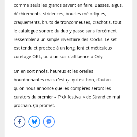
comme seuls les grands savent en faire. Basses, aigus,
déchirements, stridences, boucles mélodiques,
craquements, bruits de tronçonneuses, crachotis, tout
le catalogue sonore du duo y passe sans forcément
ressembler à un simple inventaire des stocks. Le set
est tendu et procède à un long, lent et méticuleux
curetage ORL, ou à un soir d’affluence à Orly.
On en sort rincés, heureux et les oreilles
bourdonnantes mais c’est ça qui est bon, d’autant
qu’on nous annonce que les compères seront les
curators du premier « f’*ck festival » de Strand en mai
prochain. Ça promet.