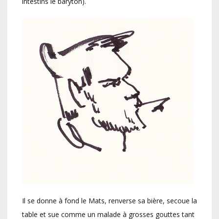
intestins le baryton).
Il se donne à fond le Mats, renverse sa bière, secoue la
table et sue comme un malade à grosses gouttes tant