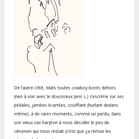
De l’autre côté, Mats toutes cowboy boots dehors
(rien à voir avec le doucereux Jens L.) s’escrime sur ses
pédales, jambes écartées, soufflant (hurlant dedans
même), à de rares moments, comme un perdu, dans
son vieux sax baryton à nous décoller le peu de
cérumen qui nous restait (c’est que ça remue les