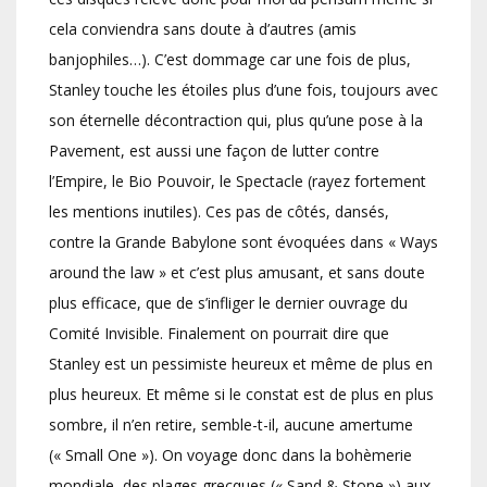
cela conviendra sans doute à d’autres (amis
banjophiles…). C’est dommage car une fois de plus,
Stanley touche les étoiles plus d’une fois, toujours avec
son éternelle décontraction qui, plus qu’une pose à la
Pavement, est aussi une façon de lutter contre
l’Empire, le Bio Pouvoir, le Spectacle (rayez fortement
les mentions inutiles). Ces pas de côtés, dansés,
contre la Grande Babylone sont évoquées dans « Ways
around the law » et c’est plus amusant, et sans doute
plus efficace, que de s’infliger le dernier ouvrage du
Comité Invisible. Finalement on pourrait dire que
Stanley est un pessimiste heureux et même de plus en
plus heureux. Et même si le constat est de plus en plus
sombre, il n’en retire, semble-t-il, aucune amertume
(« Small One »). On voyage donc dans la bohèmerie
mondiale, des plages grecques (« Sand & Stone ») aux