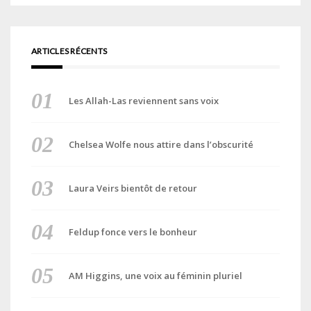
ARTICLES RÉCENTS
Les Allah-Las reviennent sans voix
Chelsea Wolfe nous attire dans l’obscurité
Laura Veirs bientôt de retour
Feldup fonce vers le bonheur
AM Higgins, une voix au féminin pluriel