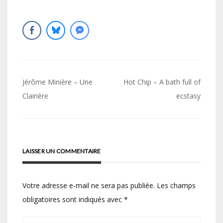
Navigation
Jérôme Minière – Une
Hot Chip – A bath full of
de
Clairière
ecstasy
l’article
LAISSER UN COMMENTAIRE
Votre adresse e-mail ne sera pas publiée.
Les champs
obligatoires sont indiqués avec
*