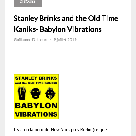
DISQUES
Stanley Brinks and the Old Time
Kaniks- Babylon Vibrations
Guillaume Delcourt
-
9 juillet 2019
Il y a eu la période New York puis Berlin (ce que