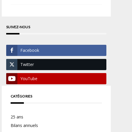
SUIVEZ-NOUS
Facebook
Twitter
YouTube
CATÉGORIES
25 ans
Bilans annuels