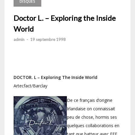
DISQUES
Doctor L. – Exploring the Inside
World
admin
-
19 septembre 1998
DOCTOR. L – Exploring The Inside World
Artecfact/Barclay
De ce français d’origine
Irlandaise on connaissait
peu de chose, hormis ses
quelques collaborations en
tant que batteur avec FFF