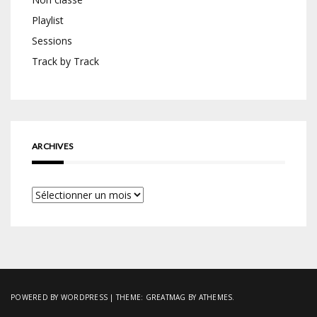
Playlist
Sessions
Track by Track
ARCHIVES
Archives
POWERED BY WORDPRESS
|
THEME:
GREATMAG
BY ATHEMES.