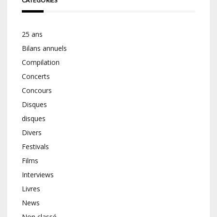
CATÉGORIES
25 ans
Bilans annuels
Compilation
Concerts
Concours
Disques
disques
Divers
Festivals
Films
Interviews
Livres
News
Non classé