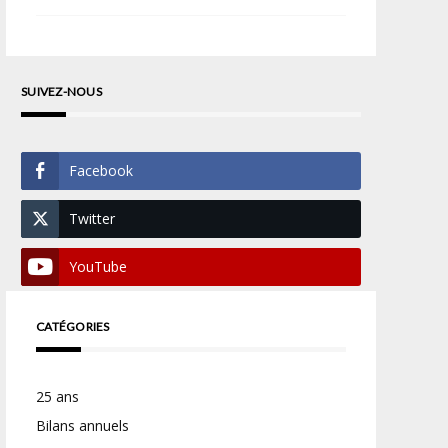
SUIVEZ-NOUS
Facebook
Twitter
YouTube
CATÉGORIES
25 ans
Bilans annuels