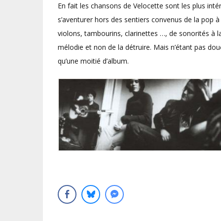
En fait les chansons de Velocette sont les plus int
s’aventurer hors des sentiers convenus de la pop à 
violons, tambourins, clarinettes …, de sonorités à 
mélodie et non de la détruire. Mais n’étant pas do
qu’une moitié d’album.