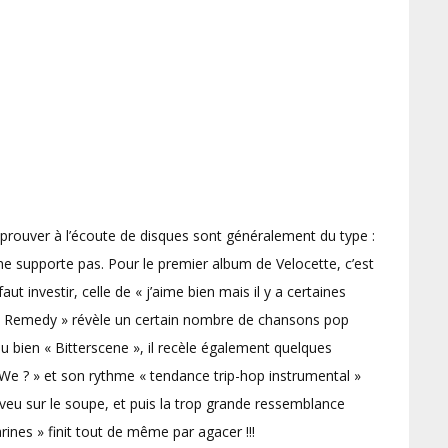
éprouver à l’écoute de disques sont généralement du type :
e ne supporte pas. Pour le premier album de Velocette, c’est
aut investir, celle de « j’aime bien mais il y a certaines
old Remedy » révèle un certain nombre de chansons pop
 bien « Bitterscene », il recèle également quelques
We ? » et son rythme « tendance trip-hop instrumental »
eu sur le soupe, et puis la trop grande ressemblance
ines » finit tout de même par agacer !!!