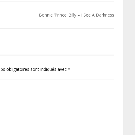
Bonnie ‘Prince’ Billy – I See A Darkness
ps obligatoires sont indiqués avec
*