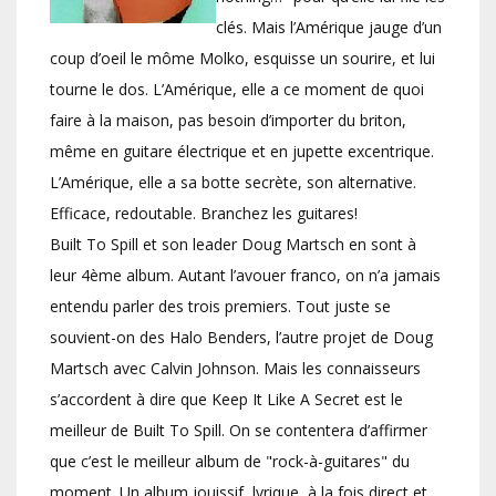
clés. Mais l’Amérique jauge d’un
coup d’oeil le môme Molko, esquisse un sourire, et lui
tourne le dos. L’Amérique, elle a ce moment de quoi
faire à la maison, pas besoin d’importer du briton,
même en guitare électrique et en jupette excentrique.
L’Amérique, elle a sa botte secrète, son alternative.
Efficace, redoutable. Branchez les guitares!
Built To Spill et son leader Doug Martsch en sont à
leur 4ème album. Autant l’avouer franco, on n’a jamais
entendu parler des trois premiers. Tout juste se
souvient-on des Halo Benders, l’autre projet de Doug
Martsch avec Calvin Johnson. Mais les connaisseurs
s’accordent à dire que Keep It Like A Secret est le
meilleur de Built To Spill. On se contentera d’affirmer
que c’est le meilleur album de "rock-à-guitares" du
moment. Un album jouissif, lyrique, à la fois direct et