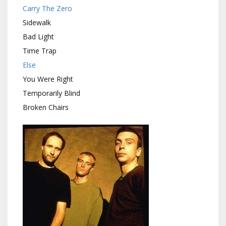
Carry The Zero
Sidewalk
Bad Light
Time Trap
Else
You Were Right
Temporarily Blind
Broken Chairs