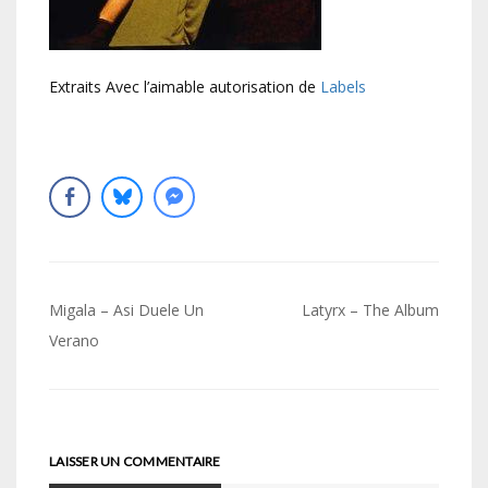
Extraits Avec l’aimable autorisation de
Labels
Navigation
Migala – Asi Duele Un
Latyrx – The Album
de
Verano
l’article
LAISSER UN COMMENTAIRE