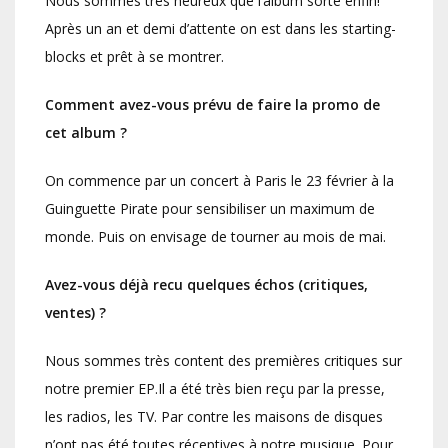
Nous sommes très heureux que l’album sorte enfin!
Après un an et demi d’attente on est dans les starting-
blocks et prêt à se montrer.
Comment avez-vous prévu de faire la promo de
cet album ?
On commence par un concert à Paris le 23 février à la
Guinguette Pirate pour sensibiliser un maximum de
monde. Puis on envisage de tourner au mois de mai.
Avez-vous déjà recu quelques échos (critiques,
ventes) ?
Nous sommes très content des premières critiques sur
notre premier EP.Il a été très bien reçu par la presse,
les radios, les TV. Par contre les maisons de disques
n’ont pas été toutes réceptives à notre musique. Pour