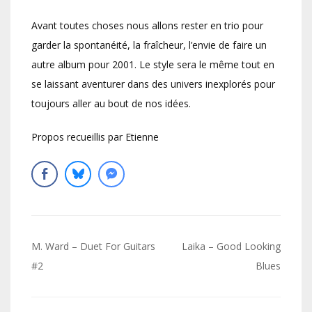
Avant toutes choses nous allons rester en trio pour
garder la spontanéité, la fraîcheur, l’envie de faire un
autre album pour 2001. Le style sera le même tout en
se laissant aventurer dans des univers inexplorés pour
toujours aller au bout de nos idées.
Propos recueillis par Etienne
Navigation
M. Ward – Duet For Guitars
Laika – Good Looking
de
#2
Blues
l’article