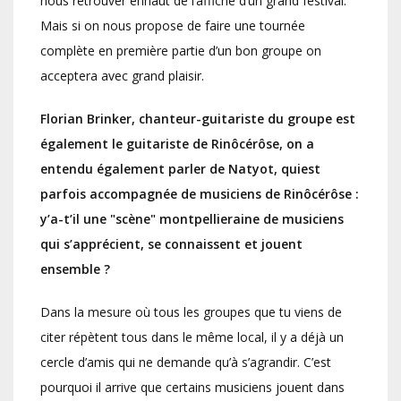
nous retrouver enhaut de l’affiche d’un grand festival.
Mais si on nous propose de faire une tournée
complète en première partie d’un bon groupe on
acceptera avec grand plaisir.
Florian Brinker, chanteur-guitariste du groupe est
également le guitariste de Rinôcérôse, on a
entendu également parler de Natyot, quiest
parfois accompagnée de musiciens de Rinôcérôse :
y’a-t’il une "scène" montpellieraine de musiciens
qui s’apprécient, se connaissent et jouent
ensemble ?
Dans la mesure où tous les groupes que tu viens de
citer répètent tous dans le même local, il y a déjà un
cercle d’amis qui ne demande qu’à s’agrandir. C’est
pourquoi il arrive que certains musiciens jouent dans