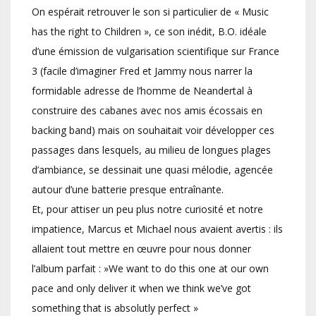
On espérait retrouver le son si particulier de « Music
has the right to Children », ce son inédit, B.O. idéale
d’une émission de vulgarisation scientifique sur France
3 (facile d’imaginer Fred et Jammy nous narrer la
formidable adresse de l’homme de Neandertal à
construire des cabanes avec nos amis écossais en
backing band) mais on souhaitait voir développer ces
passages dans lesquels, au milieu de longues plages
d’ambiance, se dessinait une quasi mélodie, agencée
autour d’une batterie presque entraînante.
Et, pour attiser un peu plus notre curiosité et notre
impatience, Marcus et Michael nous avaient avertis : ils
allaient tout mettre en œuvre pour nous donner
l’album parfait : »We want to do this one at our own
pace and only deliver it when we think we’ve got
something that is absolutly perfect »