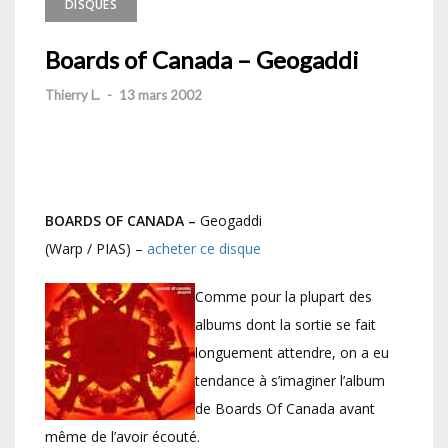
DISQUES
Boards of Canada – Geogaddi
Thierry L.
-
13 mars 2002
BOARDS OF CANADA –
Geogaddi
(Warp / PIAS) –
acheter ce disque
Comme pour la plupart des
albums dont la sortie se fait
longuement attendre, on a eu
tendance à s’imaginer l’album
de Boards Of Canada avant
même de l’avoir écouté.