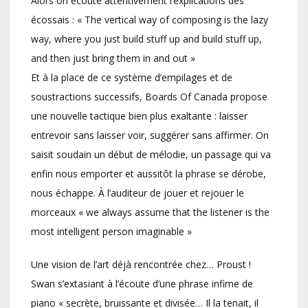
Alors on écoute attentivement l’explications des
écossais : « The vertical way of composing is the lazy
way, where you just build stuff up and build stuff up,
and then just bring them in and out »
Et à la place de ce système d’empilages et de
soustractions successifs, Boards Of Canada propose
une nouvelle tactique bien plus exaltante : laisser
entrevoir sans laisser voir, suggérer sans affirmer. On
saisit soudain un début de mélodie, un passage qui va
enfin nous emporter et aussitôt la phrase se dérobe,
nous échappe. À l’auditeur de jouer et rejouer le
morceaux « we always assume that the listener is the
most intelligent person imaginable »
Une vision de l’art déjà rencontrée chez… Proust !
Swan s’extasiant à l’écoute d’une phrase infime de
piano « secrète, bruissante et divisée… Il la tenait, il