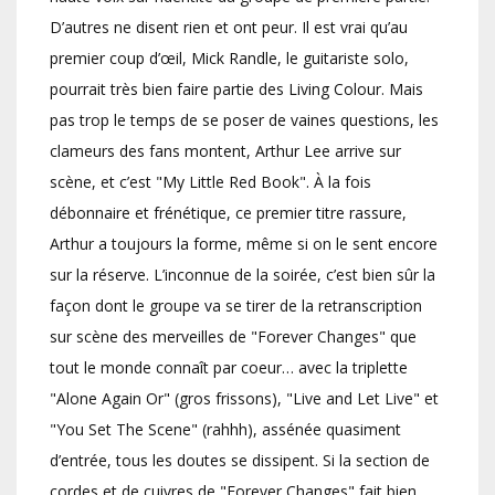
D’autres ne disent rien et ont peur. Il est vrai qu’au
premier coup d’œil, Mick Randle, le guitariste solo,
pourrait très bien faire partie des Living Colour. Mais
pas trop le temps de se poser de vaines questions, les
clameurs des fans montent, Arthur Lee arrive sur
scène, et c’est "My Little Red Book". À la fois
débonnaire et frénétique, ce premier titre rassure,
Arthur a toujours la forme, même si on le sent encore
sur la réserve. L’inconnue de la soirée, c’est bien sûr la
façon dont le groupe va se tirer de la retranscription
sur scène des merveilles de "Forever Changes" que
tout le monde connaît par coeur… avec la triplette
"Alone Again Or" (gros frissons), "Live and Let Live" et
"You Set The Scene" (rahhh), assénée quasiment
d’entrée, tous les doutes se dissipent. Si la section de
cordes et de cuivres de "Forever Changes" fait bien