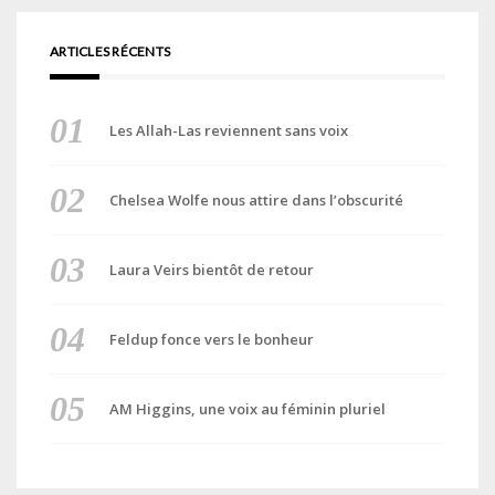
ARTICLES RÉCENTS
Les Allah-Las reviennent sans voix
Chelsea Wolfe nous attire dans l’obscurité
Laura Veirs bientôt de retour
Feldup fonce vers le bonheur
AM Higgins, une voix au féminin pluriel