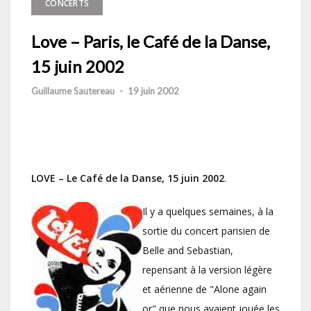
CONCERTS
Love – Paris, le Café de la Danse,
15 juin 2002
Guillaume Sautereau
-
19 juin 2002
LOVE – Le Café de la Danse, 15 juin 2002
.
Il y a quelques semaines, à la
sortie du concert parisien de
Belle and Sebastian,
repensant à la version légère
et aérienne de "Alone again
or" que nous avaient jouée les