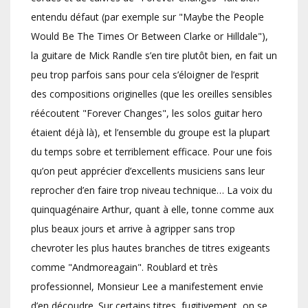
entendu défaut (par exemple sur "Maybe the People
Would Be The Times Or Between Clarke or Hilldale"),
la guitare de Mick Randle s’en tire plutôt bien, en fait un
peu trop parfois sans pour cela s’éloigner de l’esprit
des compositions originelles (que les oreilles sensibles
réécoutent "Forever Changes", les solos guitar hero
étaient déjà là), et l’ensemble du groupe est la plupart
du temps sobre et terriblement efficace. Pour une fois
qu’on peut apprécier d’excellents musiciens sans leur
reprocher d’en faire trop niveau technique… La voix du
quinquagénaire Arthur, quant à elle, tonne comme aux
plus beaux jours et arrive à agripper sans trop
chevroter les plus hautes branches de titres exigeants
comme "Andmoreagain". Roublard et très
professionnel, Monsieur Lee a manifestement envie
d’en découdre. Sur certains titres, fugitivement, on se