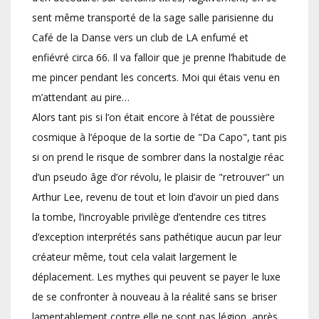
sent même transporté de la sage salle parisienne du
Café de la Danse vers un club de LA enfumé et
enfiévré circa 66. Il va falloir que je prenne l’habitude de
me pincer pendant les concerts. Moi qui étais venu en
m’attendant au pire…
Alors tant pis si l’on était encore à l’état de poussière
cosmique à l’époque de la sortie de "Da Capo", tant pis
si on prend le risque de sombrer dans la nostalgie réac
d’un pseudo âge d’or révolu, le plaisir de "retrouver" un
Arthur Lee, revenu de tout et loin d’avoir un pied dans
la tombe, l’incroyable privilège d’entendre ces titres
d’exception interprétés sans pathétique aucun par leur
créateur même, tout cela valait largement le
déplacement. Les mythes qui peuvent se payer le luxe
de se confronter à nouveau à la réalité sans se briser
lamentablement contre elle ne sont pas légion, après