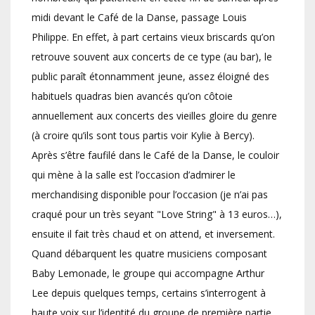
midi devant le Café de la Danse, passage Louis
Philippe. En effet, à part certains vieux briscards qu’on
retrouve souvent aux concerts de ce type (au bar), le
public paraît étonnamment jeune, assez éloigné des
habituels quadras bien avancés qu’on côtoie
annuellement aux concerts des vieilles gloire du genre
(à croire qu’ils sont tous partis voir Kylie à Bercy).
Après s’être faufilé dans le Café de la Danse, le couloir
qui mène à la salle est l’occasion d’admirer le
merchandising disponible pour l’occasion (je n’ai pas
craqué pour un très seyant "Love String" à 13 euros…),
ensuite il fait très chaud et on attend, et inversement.
Quand débarquent les quatre musiciens composant
Baby Lemonade, le groupe qui accompagne Arthur
Lee depuis quelques temps, certains s’interrogent à
haute voix sur l’identité du groupe de première partie.