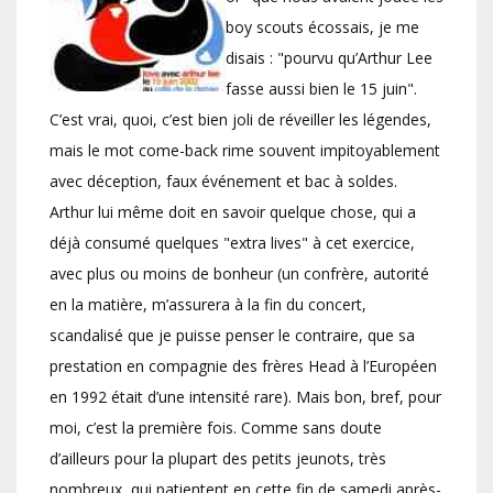
boy scouts écossais, je me
disais : "pourvu qu’Arthur Lee
fasse aussi bien le 15 juin".
C’est vrai, quoi, c’est bien joli de réveiller les légendes,
mais le mot come-back rime souvent impitoyablement
avec déception, faux événement et bac à soldes.
Arthur lui même doit en savoir quelque chose, qui a
déjà consumé quelques "extra lives" à cet exercice,
avec plus ou moins de bonheur (un confrère, autorité
en la matière, m’assurera à la fin du concert,
scandalisé que je puisse penser le contraire, que sa
prestation en compagnie des frères Head à l’Européen
en 1992 était d’une intensité rare). Mais bon, bref, pour
moi, c’est la première fois. Comme sans doute
d’ailleurs pour la plupart des petits jeunots, très
nombreux, qui patientent en cette fin de samedi après-