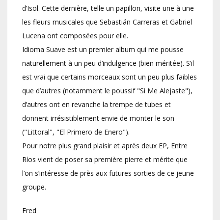
d’Isol. Cette dernière, telle un papillon, visite une à une
les fleurs musicales que Sebastián Carreras et Gabriel
Lucena ont composées pour elle.
Idioma Suave est un premier album qui me pousse
naturellement à un peu d’indulgence (bien méritée). S’il
est vrai que certains morceaux sont un peu plus faibles
que d’autres (notamment le poussif "Si Me Alejaste"),
d’autres ont en revanche la trempe de tubes et
donnent irrésistiblement envie de monter le son
("Littoral", "El Primero de Enero").
Pour notre plus grand plaisir et après deux EP, Entre
Ríos vient de poser sa première pierre et mérite que
l’on s’intéresse de près aux futures sorties de ce jeune
groupe.
Fred