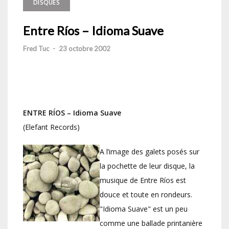
DISQUES
Entre Ríos – Idioma Suave
Fred Tuc
-
23 octobre 2002
ENTRE RÍOS –
Idioma Suave
(Elefant Records)
A l’image des galets posés sur
la pochette de leur disque, la
musique de Entre Ríos est
douce et toute en rondeurs.
"Idioma Suave" est un peu
comme une ballade printanière