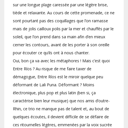
sur une longue plage caressée par une légère brise,
tiède et relaxante. Au cours de cette promenade, ce ne
sont pourtant pas des coquillages que l’on ramasse
mais de jolis cailloux polis par la mer et chauffés par le
soleil, que l’on prend dans sa main afin d’en mieux
cerner les contours, avant de les porter à son oreille
pour écouter ce qu’ils ont à nous chanter.
Oui, bon ça va avec les métaphores ! Mais c’est quoi
Entre Ríos ? Au risque de me faire taxer de
démagogue, Entre Ríos est le miroir quelque peu
déformant de Lali Puna. Déformant ? Moins
électronique, plus pop et plus latin (ben si, ça
caractérise bien leur musique) que nos amis d’outre-
Rhin, ce trio ne manque pas de talent et, au bout de
quelques écoutes, il devient difficile de se défaire de
ces ritournelles légères, emmenées par la voix sucrée