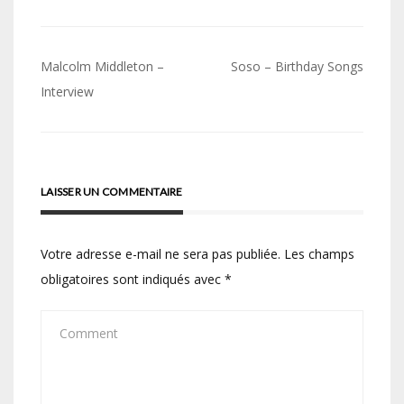
Navigation
Malcolm Middleton –
Soso – Birthday Songs
de
Interview
l’article
LAISSER UN COMMENTAIRE
Votre adresse e-mail ne sera pas publiée.
Les champs
obligatoires sont indiqués avec
*