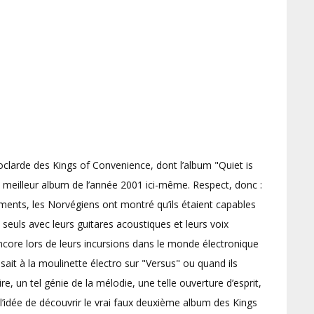
oclarde des Kings of Convenience, dont l’album "Quiet is
 meilleur album de l’année 2001 ici-même. Respect, donc :
ents, les Norvégiens ont montré qu’ils étaient capables
t seuls avec leurs guitares acoustiques et leurs voix
encore lors de leurs incursions dans le monde électronique
sait à la moulinette électro sur "Versus" ou quand ils
e, un tel génie de la mélodie, une telle ouverture d’esprit,
à l’idée de découvrir le vrai faux deuxième album des Kings