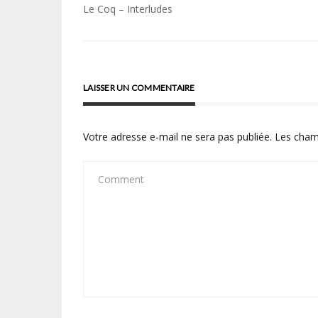
Navigation
Le Coq – Interludes
de
l’article
LAISSER UN COMMENTAIRE
Votre adresse e-mail ne sera pas publiée.
Les cham