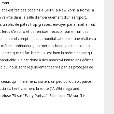
ourtant…
t s’est fait des copains à Berlin, à New York, à Rome, à
va-vite dans la salle d’embarquement d’un aéroport,
s un plat de pâtes trop grasses, envoyer par e-mail le fruit
érus d’électro et de remixes, recevoir par e-mail des
on se rend compte que la mondialisation est une réalité : à
s mêmes ordinateurs, on met des beats parce qu’on est
 parce que ça fait kitsch… C’est bien la même soupe qui
emarquable. On est donc à des années-lumière des délices
 qui nous sont régulièrement servis par les protégés de
ceaux qui, finalement, sortent un peu du lot, soit parce
titres, tient vraiment la route ("A While ago and
 (Prefuse 73 sur "Every Party…", Schneider TM sur "Like