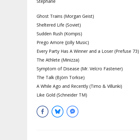
Stéphane
Ghost Trains (Morgan Geist)
Sheltered Life (Soviet)
Sudden Rush (Kompis)
Prego Amore (Jolly Music)
Every Party Has A Winner and a Loser (Prefuse 73)
The Athlete (Minizza)
Symptom of Disease (Mr. Velcro Fastener)
The Talk (Björn Torkse)
A While Ago and Recently (Timo & Villunki)
Like Gold (Schneider TM)