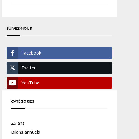
SUIVEZ-NOUS
Facebook
Twitter
YouTube
CATÉGORIES
25 ans
Bilans annuels