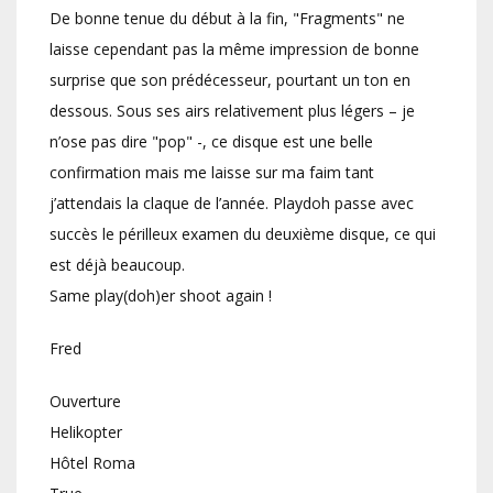
De bonne tenue du début à la fin, "Fragments" ne
laisse cependant pas la même impression de bonne
surprise que son prédécesseur, pourtant un ton en
dessous. Sous ses airs relativement plus légers – je
n’ose pas dire "pop" -, ce disque est une belle
confirmation mais me laisse sur ma faim tant
j’attendais la claque de l’année. Playdoh passe avec
succès le périlleux examen du deuxième disque, ce qui
est déjà beaucoup.
Same play(doh)er shoot again !
Fred
Ouverture
Helikopter
Hôtel Roma