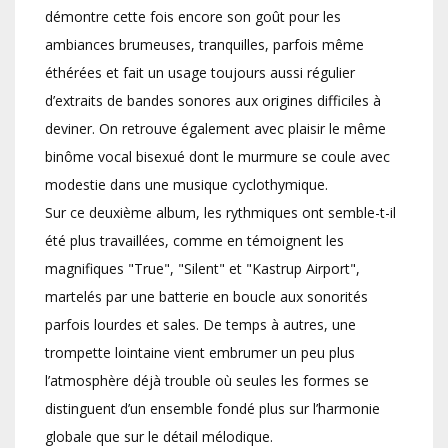
démontre cette fois encore son goût pour les
ambiances brumeuses, tranquilles, parfois même
éthérées et fait un usage toujours aussi régulier
d’extraits de bandes sonores aux origines difficiles à
deviner. On retrouve également avec plaisir le même
binôme vocal bisexué dont le murmure se coule avec
modestie dans une musique cyclothymique.
Sur ce deuxième album, les rythmiques ont semble-t-il
été plus travaillées, comme en témoignent les
magnifiques "True", "Silent" et "Kastrup Airport",
martelés par une batterie en boucle aux sonorités
parfois lourdes et sales. De temps à autres, une
trompette lointaine vient embrumer un peu plus
l’atmosphère déjà trouble où seules les formes se
distinguent d’un ensemble fondé plus sur l’harmonie
globale que sur le détail mélodique.