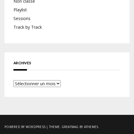
Non classé
Playlist
Sessions
Track by Track
ARCHIVES
Archives
POWERED BY WORDPRESS
|
THEME:
GREATMAG
BY ATHEMES.