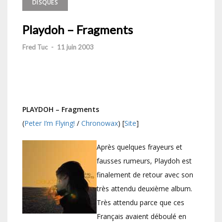
DISQUES
Playdoh – Fragments
Fred Tuc
-
11 juin 2003
PLAYDOH – Fragments
(
Peter I’m Flying!
/
Chronowax
) [
Site
]
Après quelques frayeurs et
fausses rumeurs, Playdoh est
finalement de retour avec son
très attendu deuxième album.
Très attendu parce que ces
Français avaient déboulé en